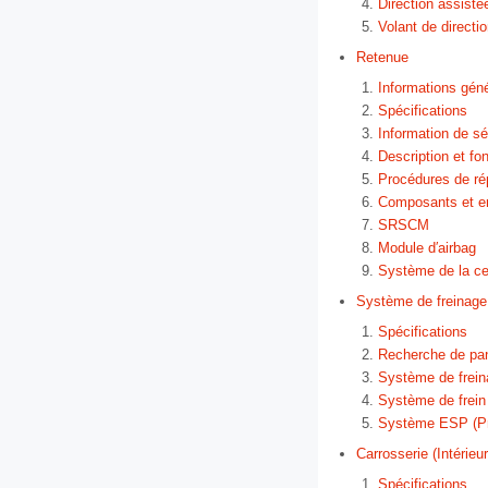
Direction assisté
Volant de directi
Retenue
Informations gén
Spécifications
Information de sé
Description et f
Procédures de ré
Composants et 
SRSCM
Module d′airbag
Système de la cei
Système de freinage
Spécifications
Recherche de pa
Système de frei
Système de frein
Système ESP (Pro
Carrosserie (Intérieur
Spécifications