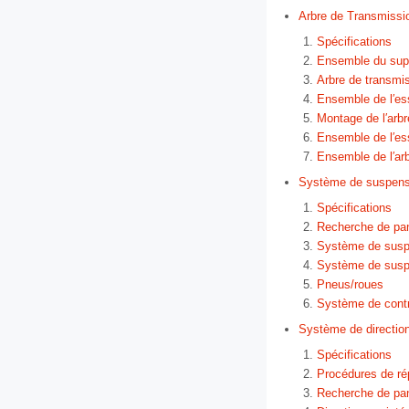
Arbre de Transmissi
Spécifications
Ensemble du suppo
Arbre de transmi
Ensemble de l′es
Montage de l′arbr
Ensemble de l′ess
Ensemble de l′arb
Système de suspens
Spécifications
Recherche de pa
Système de susp
Système de suspe
Pneus/roues
Système de contr
Système de directio
Spécifications
Procédures de ré
Recherche de pa