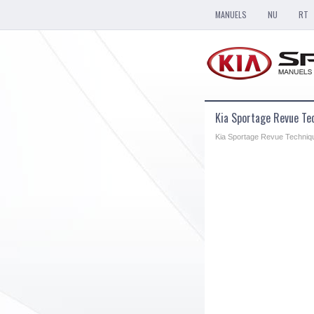
MANUELS
NU
RT
Kia Sportage Revue Te
Kia Sportage Revue Techniq