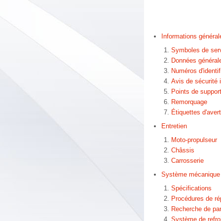
Informations général
Symboles de ser
Données générale
Numéros d'identif
Avis de sécurité 
Points de suppor
Remorquage
Étiquettes d'aver
Entretien
Moto-propulseur
Châssis
Carrosserie
Système mécanique 
Spécifications
Procédures de ré
Recherche de pa
Système de refro