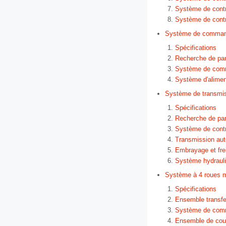
Système de contrô
Système de contr
Système de command
Spécifications
Recherche de pa
Système de com
Système d′alimen
Système de transmi
Spécifications
Recherche de pa
Système de contr
Transmission au
Embrayage et fre
Système hydraul
Système à 4 roues m
Spécifications
Ensemble transfe
Système de com
Ensemble de cou