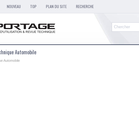
NOUVEAU
TOP
PLAN DU SITE
RECHERCHE
chnique Automobile
ue Automobile