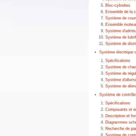
Bloc-cylindres
Ensemble de la 
Système de courr
Ensemble moteur 
Système d′admis
Système de lubrif
Système de distr
Système électrique 
Spécifications
Système de char
Système de régula
Système d′allum
Système de dém
Système de contrôle
Spécifications
Composants et 
Description et f
Diagrammes sch
Recherche de pa
Système de contr