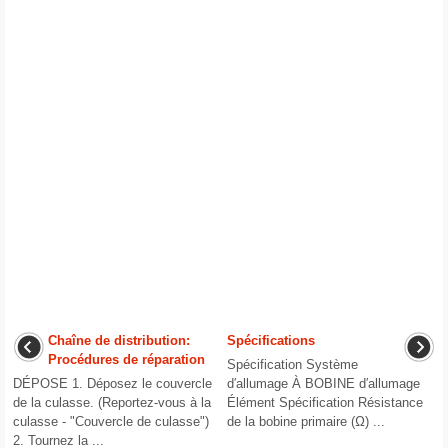
Chaîne de distribution:
Spécifications
Procédures de réparation
Spécification Système
DÉPOSE 1. Déposez le couvercle
d′allumage À BOBINE d′allumage
de la culasse. (Reportez-vous à la
Élément Spécification Résistance
culasse - "Couvercle de culasse")
de la bobine primaire (Ω) ...
2. Tournez la ...