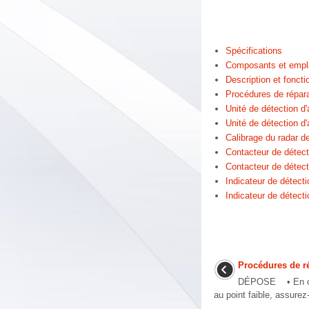
Spécifications
Composants et emp
Description et fonct
Procédures de répara
Unité de détection 
Unité de détection d
Calibrage du radar d
Contacteur de détec
Contacteur de détect
Indicateur de détec
Indicateur de détect
Procédures de r
DÉPOSE • En cas
au point faible, assurez