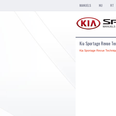
MANUELS
NU
RT
Kia Sportage Revue Te
Kia Sportage Revue Techniq