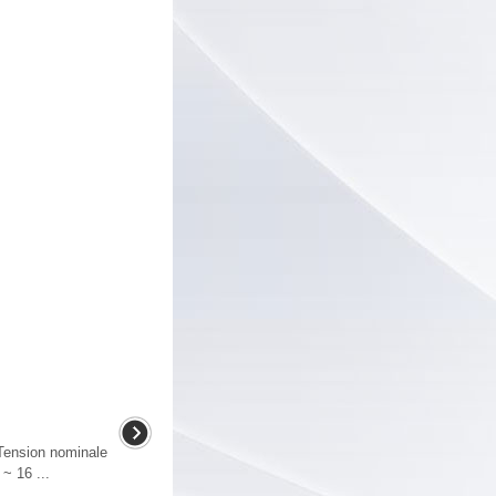
 Tension nominale
~ 16 ...