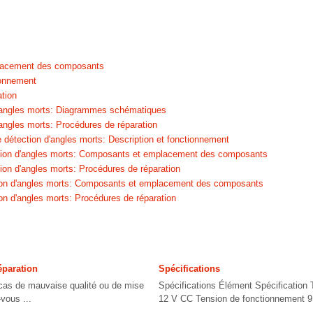
lacement des composants
ionnement
tion
d'angles morts: Diagrammes schématiques
'angles morts: Procédures de réparation
e détection d'angles morts: Description et fonctionnement
tion d'angles morts: Composants et emplacement des composants
ion d'angles morts: Procédures de réparation
tion d'angles morts: Composants et emplacement des composants
ion d'angles morts: Procédures de réparation
éparation
Spécifications
 de mauvaise qualité ou de mise
Spécifications Élément Spécification
-vous ...
12 V CC Tension de fonctionnement 9 