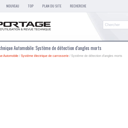
NOUVEAU
TOP
PLAN DU SITE
RECHERCHE
chnique Automobile: Système de détection d'angles morts
ue Automobile
/
Système électrique de carrosserie
/ Système de détection d'angles morts