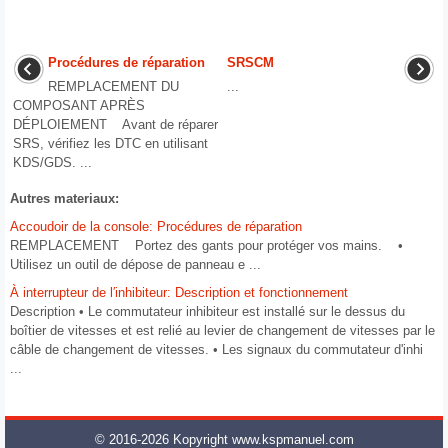
Procédures de réparation
SRSCM
REMPLACEMENT DU
...
COMPOSANT APRÈS
DÉPLOIEMENT Avant de réparer
SRS, vérifiez les DTC en utilisant
KDS/GDS. ...
Autres materiaux:
Accoudoir de la console: Procédures de réparation
REMPLACEMENT Portez des gants pour protéger vos mains. •
Utilisez un outil de dépose de panneau e ...
À interrupteur de l′inhibiteur: Description et fonctionnement
Description • Le commutateur inhibiteur est installé sur le dessus du
boîtier de vitesses et est relié au levier de changement de vitesses par le
câble de changement de vitesses. • Les signaux du commutateur d'inhi
...
© 2016-2026 Kopyright www.kspmanuel.com