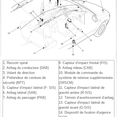
1. Ressort spiral
8. Capteur d’impact frontal (FIS)
2. Airbag du conducteur (DAB)
9. Airbag rideau (CAB)
3. Volant de direction
10. Module de commande du
4. Prétendeur de ceinture de
système de retenue supplémentaire
sécurité (BPT)
(SRSCM)
5. Capteur d’impact latéral (F- SIS)
11. Capteur d'impact latéral de
6. Airbag latéral (SAB)
gravité arrière (R-SIS)
7. Airbag du passager (PAB)
12. Témoin d’avertissement d’airbag
13. Capteur d'impact latéral de
gravité avant (G-SIS)
14. Dispositif de fixation d'urgence