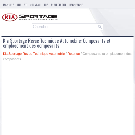
MANUELS
NU
RT
NOUVEAU
TOP
PLAN DU SITE
RECHERCHE
Kia Sportage Revue Technique Automobile: Composants et
emplacement des composants
Kia Sportage Revue Technique Automobile
/
Retenue
/ Composants et emplacement des
composants