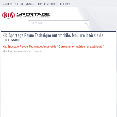
MANUELS
NU
RT
NOUVEAU
TOP
PLAN DU SITE
RECHERCHE
Kia Sportage Revue Technique Automobile: Moulure latérale de
carrosserie
Kia Sportage Revue Technique Automobile
/
Carrosserie (Intérieur et extérieur)
/
Moulure latérale de carrosserie