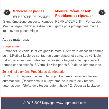
Recherche de pannes
Moulure latérale de toit:
Procédures de réparation
RECHERCHE DE PANNES
Symptôme Zone suspecte Remède
REMPLACEMENT Portez des
(Voir la page) Infiltrations d'eau du
gants pour protéger vos mains. ...
toit ouvrant panoramique ...
Autres materiaux:
Stage armé
Stationnez le véhicule et éteignez le moteur. Armez le dispositif comme
suit. 1.Retirez la clé de contact du commutateur et sortez du véhicule.
2.Assurez-vous que toutes les portes (et le hayon) et le capot soient
fermés et enclenchés. 3.Verrouillez les portes à l'aide de l'émetteur de ...
Joint d’huile arrière: Procédures de réparation
DÉPOSE 1. Déposez l'ensemble du pont arrière à boîte de vitesses
automatique. (Reportez-vous au système de la boîte de vitesses
automatique - "Boîte de vitesses automatique") 2. Déposez la plaque ...
© 2016-2026 Kopyright www.kspmanuel.com