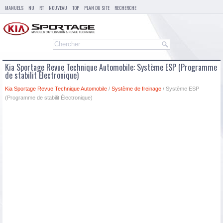
MANUELS
NU
RT
NOUVEAU
TOP
PLAN DU SITE
RECHERCHE
Kia Sportage Revue Technique Automobile: Système ESP (Programme
de stabilit Électronique)
Kia Sportage Revue Technique Automobile
/
Système de freinage
/ Système ESP
(Programme de stabilit Électronique)