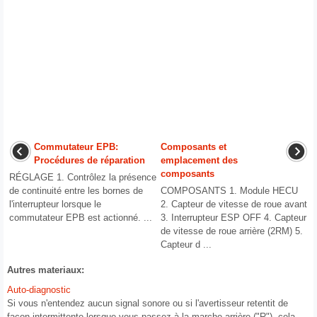
Commutateur EPB:
Composants et
Procédures de réparation
emplacement des
composants
RÉGLAGE 1. Contrôlez la présence
de continuité entre les bornes de
COMPOSANTS 1. Module HECU
l'interrupteur lorsque le
2. Capteur de vitesse de roue avant
commutateur EPB est actionné. ...
3. Interrupteur ESP OFF 4. Capteur
de vitesse de roue arrière (2RM) 5.
Capteur d ...
Autres materiaux:
Auto-diagnostic
Si vous n'entendez aucun signal sonore ou si l'avertisseur retentit de
façon intermittente lorsque vous passez à la marche arrière ("R"), cela