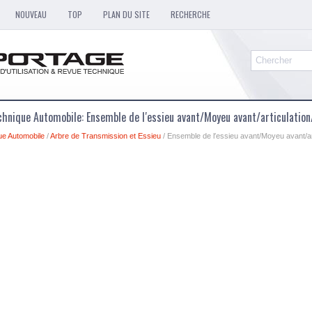
NOUVEAU
TOP
PLAN DU SITE
RECHERCHE
hnique Automobile: Ensemble de l′essieu avant/Moyeu avant/articulatio
ue Automobile
/
Arbre de Transmission et Essieu
/ Ensemble de l′essieu avant/Moyeu avant/ar