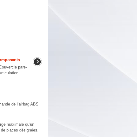
composants
ouvercle pare-
ticulation ...
ande de l’airbag ABS
arge maximale qu'un
 de places désignées,