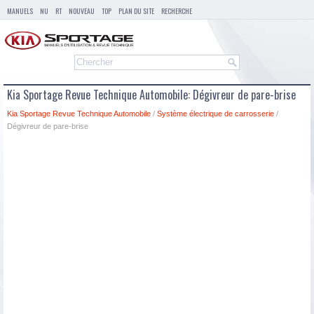
MANUELS
NU
RT
NOUVEAU
TOP
PLAN DU SITE
RECHERCHE
Kia Sportage Revue Technique Automobile: Dégivreur de pare-brise
Kia Sportage Revue Technique Automobile
/
Système électrique de carrosserie
/
Dégivreur de pare-brise