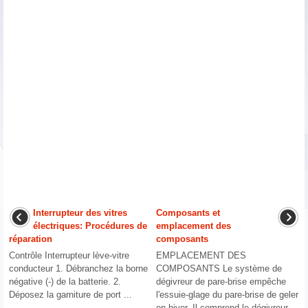
Interrupteur des vitres
Composants et
électriques: Procédures de
emplacement des
réparation
composants
Contrôle Interrupteur lève-vitre
EMPLACEMENT DES
conducteur 1. Débranchez la borne
COMPOSANTS Le système de
négative (-) de la batterie. 2.
dégivreur de pare-brise empêche
Déposez la garniture de port ...
l'essuie-glage du pare-brise de geler
en hiver. Il comprend le dégivreur