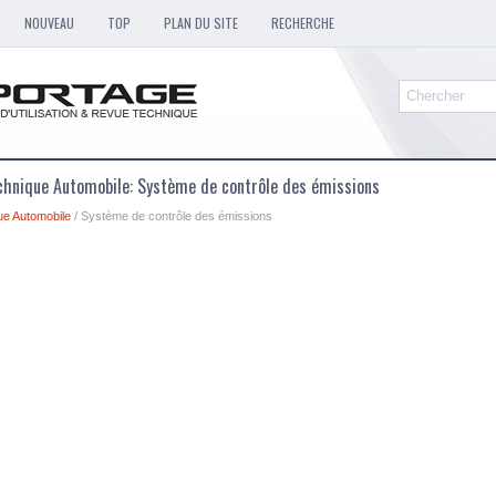
NOUVEAU
TOP
PLAN DU SITE
RECHERCHE
chnique Automobile: Système de contrôle des émissions
ue Automobile
/ Système de contrôle des émissions