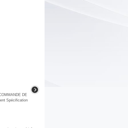
E COMMANDE DE
nt Spécification