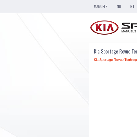
MANUELS
NU
RT
Kia Sportage Revue Te
Kia Sportage Revue Techniq