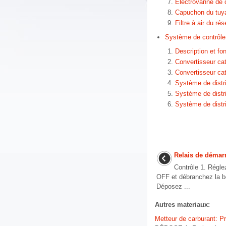
Électrovanne de
Capuchon du tuya
Filtre à air du ré
Système de contrôle
Description et f
Convertisseur cat
Convertisseur cat
Système de distri
Système de distr
Système de distri
Relais de démar
Contrôle 1. Régle
OFF et débranchez la bor
Déposez ...
Autres materiaux:
Metteur de carburant: P