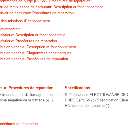
 commande de purge (PCSV): Procédures de réparation
u de remplissage de carburant: Description et fonctionnement
servoir de carburant: Procédures de réparation
 des missions d′ échappement
onctionnement
alytique: Description et fonctionnement
alytique: Procédures de réparation
bution variable: Description et fonctionnement
ibution variable: Diagrammes schématiques
bution variable: Procédures de réparation
reur: Procédures de réparation
Spécifications
z le contacteur d'allumage en position
Spécifications ÉLECTROVANNE D
ne négative de la batterie (-). 2.
PURGE (PCSV) ▷ Spécification Éléme
Résistance de la bobine ( ) ...
rocédures de réparation