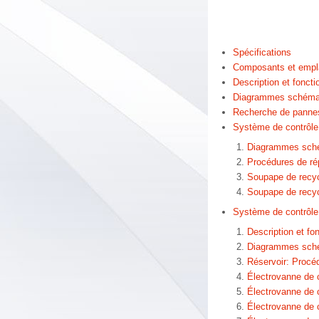
Spécifications
Composants et emp
Description et fonct
Diagrammes schéma
Recherche de panne
Système de contrôle
Diagrammes sch
Procédures de ré
Soupape de recyc
Soupape de recyc
Système de contrôle 
Description et f
Diagrammes sch
Réservoir: Procé
Électrovanne de
Électrovanne de 
Électrovanne de