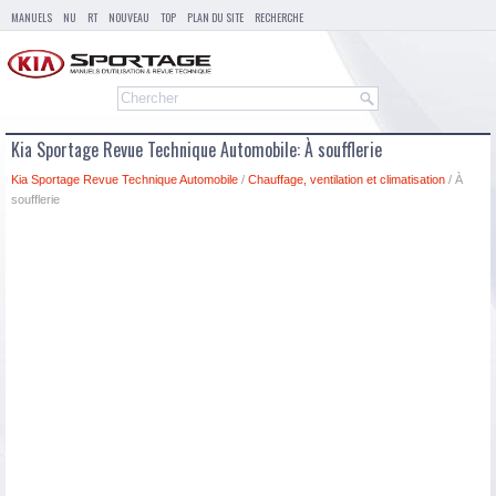
MANUELS
NU
RT
NOUVEAU
TOP
PLAN DU SITE
RECHERCHE
Kia Sportage Revue Technique Automobile: À soufflerie
Kia Sportage Revue Technique Automobile
/
Chauffage, ventilation et climatisation
/ À
soufflerie