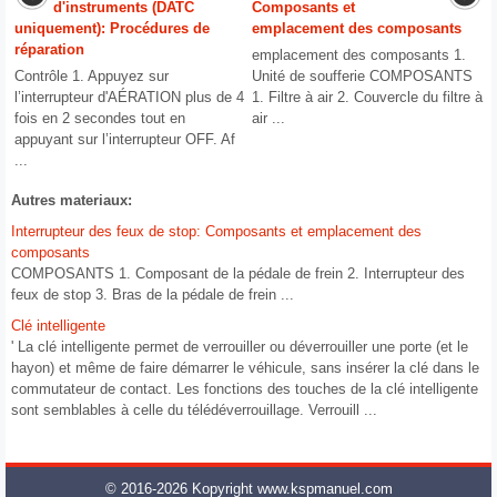
d'instruments (DATC
Composants et
uniquement): Procédures de
emplacement des composants
réparation
emplacement des composants 1.
Contrôle 1. Appuyez sur
Unité de soufferie COMPOSANTS
l’interrupteur d'AÉRATION plus de 4
1. Filtre à air 2. Couvercle du filtre à
fois en 2 secondes tout en
air ...
appuyant sur l’interrupteur OFF. Af
...
Autres materiaux:
Interrupteur des feux de stop: Composants et emplacement des
composants
COMPOSANTS 1. Composant de la pédale de frein 2. Interrupteur des
feux de stop 3. Bras de la pédale de frein ...
Clé intelligente
' La clé intelligente permet de verrouiller ou déverrouiller une porte (et le
hayon) et même de faire démarrer le véhicule, sans insérer la clé dans le
commutateur de contact. Les fonctions des touches de la clé intelligente
sont semblables à celle du télédéverrouillage. Verrouill ...
© 2016-2026 Kopyright www.kspmanuel.com