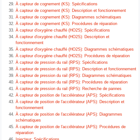
À capteur de cognement (KS): Spécifications
À capteur de cognement (KS): Description et fonctionnement
À capteur de cognement (KS): Diagrammes schématiques
À capteur de cognement (KS): Procédures de réparation
À capteur d′oxygène chauffé (HO2S): Spécifications
À capteur d′oxygène chauffé (HO2S): Description et
fonctionnement
À capteur d′oxygène chauffé (HO2S): Diagrammes schématiques
À capteur d′oxygène chauffé (HO2S): Procédures de réparation
À capteur de pression du rail (RPS): Spécifications
À capteur de pression du rail (RPS): Description et fonctionnement
À capteur de pression du rail (RPS): Diagrammes schématiques
À capteur de pression du rail (RPS): Procédures de réparation
À capteur de pression du rail (RPS): Recherche de pannes
À capteur de position de l′accélérateur (APS): Spécifications
À capteur de position de l′accélérateur (APS): Description et
fonctionnement
À capteur de position de l′accélérateur (APS): Diagrammes
schématiques
À capteur de position de l′accélérateur (APS): Procédures de
réparation
Injecteur: Spécifications