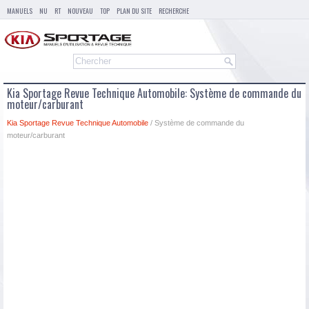
MANUELS
NU
RT
NOUVEAU
TOP
PLAN DU SITE
RECHERCHE
Kia Sportage Revue Technique Automobile: Système de commande du
moteur/carburant
Kia Sportage Revue Technique Automobile
/ Système de commande du
moteur/carburant