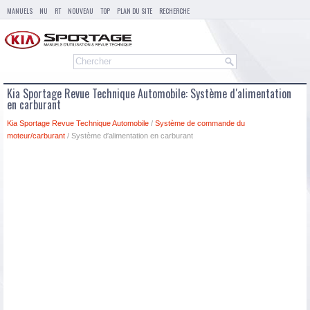
MANUELS
NU
RT
NOUVEAU
TOP
PLAN DU SITE
RECHERCHE
Kia Sportage Revue Technique Automobile: Système d′alimentation
en carburant
Kia Sportage Revue Technique Automobile
/
Système de commande du
moteur/carburant
/ Système d′alimentation en carburant