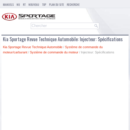
MANUELS
NU
RT
NOUVEAU
TOP
PLAN DU SITE
RECHERCHE
Kia Sportage Revue Technique Automobile: Injecteur: Spécifications
Kia Sportage Revue Technique Automobile
/
Système de commande du
moteur/carburant
/
Système de commande du moteur
/ Injecteur: Spécifications