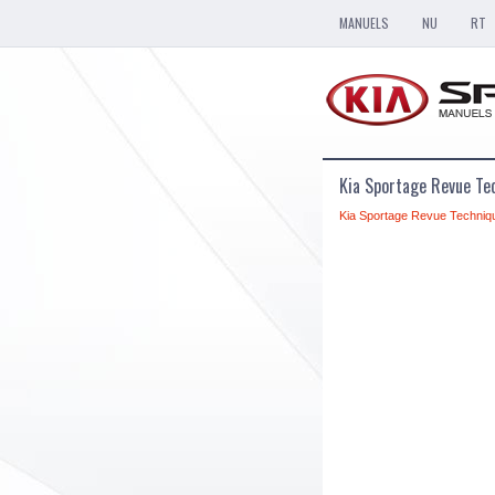
MANUELS
NU
RT
Kia Sportage Revue Te
Kia Sportage Revue Techniq