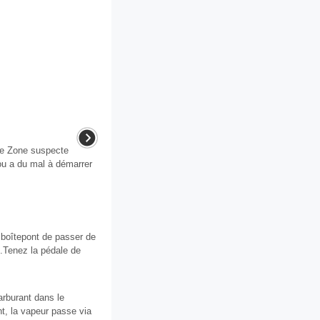
Zone suspecte
 a du mal à démarrer
a boîtepont de passer de
1.Tenez la pédale de
rburant dans le
nt, la vapeur passe via