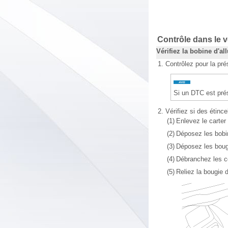
Contrôle dans le v
Vérifiez la bobine d'all
1.
Contrôlez pour la pr
Si un DTC est prés
2.
Vérifiez si des étince
(1)
Enlevez le carter
(2)
Déposez les bobi
(3)
Déposez les bougi
(4)
Débranchez les co
(5)
Reliez la bougie 