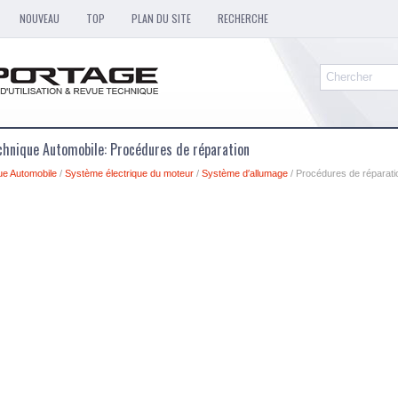
NOUVEAU
TOP
PLAN DU SITE
RECHERCHE
chnique Automobile: Procédures de réparation
ue Automobile
/
Système électrique du moteur
/
Système d′allumage
/ Procédures de réparati