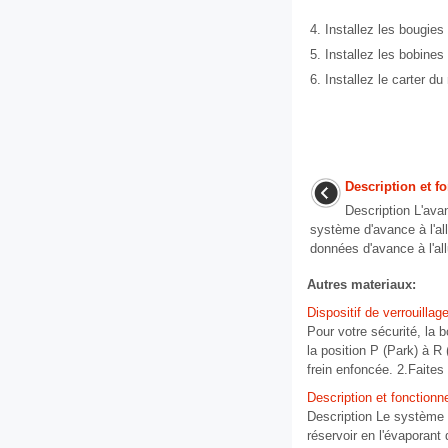
4.
Installez les bougies 
5.
Installez les bobines
6.
Installez le carter du
Description et 
Description L'avan
système d'avance à l'a
données d'avance à l'al
Autres materiaux:
Dispositif de verrouillag
Pour votre sécurité, la 
la position P (Park) à R
frein enfoncée. 2.Faites
Description et fonction
Description Le système 
réservoir en l'évaporant