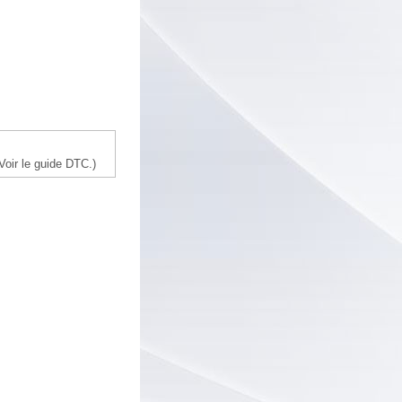
Voir le guide DTC.)