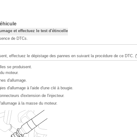
éhicule
umage et effectuez le test d'étincelle
ésence de DTCs.
ent, effectuez le dépistage des pannes en suivant la procédure de ce DTC. (
lles se produisent.
 du moteur.
nes d'allumage.
es d'allumage à l'aide d'une clé à bougie.
nnecteurs d'extension de l'injecteur.
d'allumage à la masse du moteur.