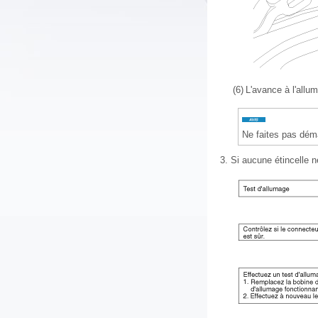
(6)
L'avance à l'allu
Ne faites pas dém
3.
Si aucune étincelle n