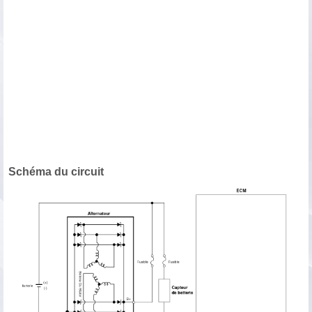
Schéma du circuit