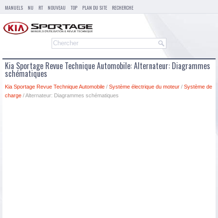
MANUELS
NU
RT
NOUVEAU
TOP
PLAN DU SITE
RECHERCHE
Kia Sportage Revue Technique Automobile: Alternateur: Diagrammes
schématiques
Kia Sportage Revue Technique Automobile
/
Système électrique du moteur
/
Système de
charge
/ Alternateur: Diagrammes schématiques