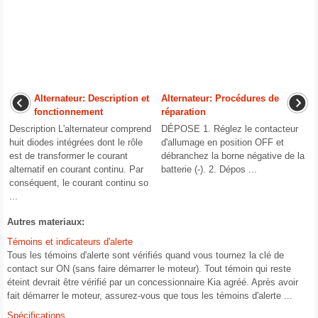
Alternateur: Description et
Alternateur: Procédures de
fonctionnement
réparation
Description L'alternateur comprend
DÉPOSE 1. Réglez le contacteur
huit diodes intégrées dont le rôle
d'allumage en position OFF et
est de transformer le courant
débranchez la borne négative de la
alternatif en courant continu. Par
batterie (-). 2. Dépos ...
conséquent, le courant continu so
...
Autres materiaux:
Témoins et indicateurs d'alerte
Tous les témoins d'alerte sont vérifiés quand vous tournez la clé de
contact sur ON (sans faire démarrer le moteur). Tout témoin qui reste
éteint devrait être vérifié par un concessionnaire Kia agréé. Après avoir
fait démarrer le moteur, assurez-vous que tous les témoins d'alerte ...
Spécifications