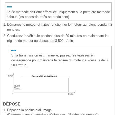
Le 2e méthode doit être effectuée uniquement si la première méthode
échoue (les codes de ratés se produisent).
1.
Démarrez le moteur et faites fonctionner le moteur au ralenti pendant 2
minutes.
2.
Conduisez le véhicule pendant plus de 20 minutes en maintenant le
régime du moteur au-dessus de 3 500 tr/min.
Si la transmission est manuelle, passez les vitesses en
conséquence pour maintenir le régime du moteur au-dessus de 3
500 tr/min.
DÉPOSE
1.
Déposez la bobine d’allumage.
(Reportez-vous au système d'allumage - "Bobine d'allumage")