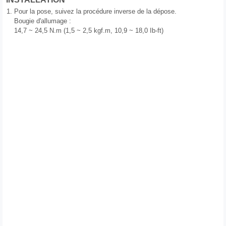
1.
Pour la pose, suivez la procédure inverse de la dépose.
Bougie d'allumage :
14,7 ~ 24,5 N.m (1,5 ~ 2,5 kgf.m, 10,9 ~ 18,0 Ib-ft)