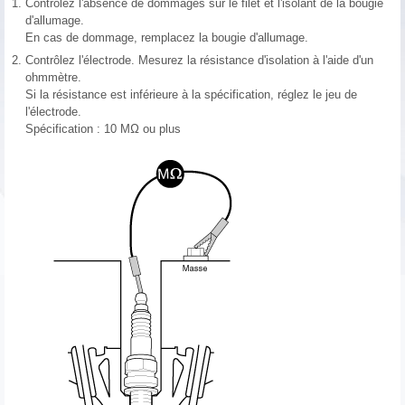
1.
Contrôlez l'absence de dommages sur le filet et l'isolant de la bougie
d'allumage.
En cas de dommage, remplacez la bougie d'allumage.
2.
Contrôlez l'électrode. Mesurez la résistance d'isolation à l'aide d'un
ohmmètre.
Si la résistance est inférieure à la spécification, réglez le jeu de
l'électrode.
Spécification : 10 MΩ ou plus