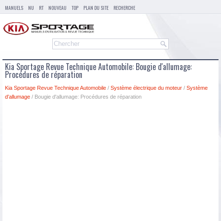
MANUELS
NU
RT
NOUVEAU
TOP
PLAN DU SITE
RECHERCHE
Kia Sportage Revue Technique Automobile: Bougie d'allumage:
Procédures de réparation
Kia Sportage Revue Technique Automobile
/
Système électrique du moteur
/
Système
d′allumage
/ Bougie d'allumage: Procédures de réparation