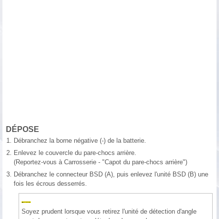
DÉPOSE
1.
Débranchez la borne négative (-) de la batterie.
2.
Enlevez le couvercle du pare-chocs arrière.
(Reportez-vous à Carrosserie - "Capot du pare-chocs arrière")
3.
Débranchez le connecteur BSD (A), puis enlevez l'unité BSD (B) une
fois les écrous desserrés.
Soyez prudent lorsque vous retirez l'unité de détection d'angle