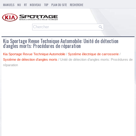
MANUELS
NU
RT
NOUVEAU
TOP
PLAN DU SITE
RECHERCHE
Kia Sportage Revue Technique Automobile: Unité de détection
d'angles morts: Procédures de réparation
Kia Sportage Revue Technique Automobile
/
Système électrique de carrosserie
/
Système de détection d'angles morts
/ Unité de détection d'angles morts: Procédures de
réparation