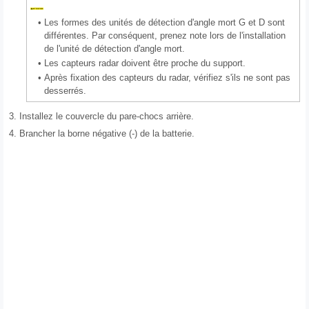
•
Les formes des unités de détection d'angle mort G et D sont
différentes. Par conséquent, prenez note lors de l'installation
de l'unité de détection d'angle mort.
•
Les capteurs radar doivent être proche du support.
•
Après fixation des capteurs du radar, vérifiez s'ils ne sont pas
desserrés.
3.
Installez le couvercle du pare-chocs arrière.
4.
Brancher la borne négative (-) de la batterie.