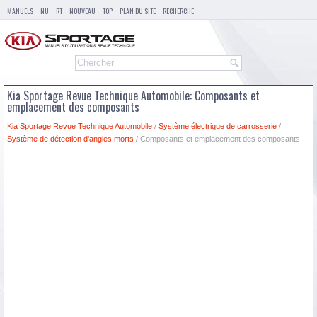
MANUELS
NU
RT
NOUVEAU
TOP
PLAN DU SITE
RECHERCHE
Kia Sportage Revue Technique Automobile: Composants et
emplacement des composants
Kia Sportage Revue Technique Automobile
/
Système électrique de carrosserie
/
Système de détection d'angles morts
/ Composants et emplacement des composants