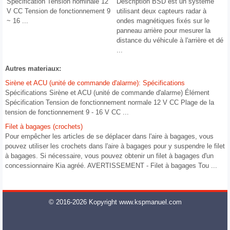
Spécification Tension nominale 12
Description BSD est un système
V CC Tension de fonctionnement 9
utilisant deux capteurs radar à
~ 16 ...
ondes magnétiques fixés sur le
panneau arrière pour mesurer la
distance du véhicule à l'arrière et dé
...
Autres materiaux:
Sirène et ACU (unité de commande d'alarme): Spécifications
Spécifications Sirène et ACU (unité de commande d'alarme) Élément
Spécification Tension de fonctionnement normale 12 V CC Plage de la
tension de fonctionnement 9 - 16 V CC ...
Filet à bagages (crochets)
Pour empêcher les articles de se déplacer dans l'aire à bagages, vous
pouvez utiliser les crochets dans l'aire à bagages pour y suspendre le filet
à bagages. Si nécessaire, vous pouvez obtenir un filet à bagages d'un
concessionnaire Kia agréé. AVERTISSEMENT - Filet à bagages Tou ...
© 2016-2026 Kopyright www.kspmanuel.com