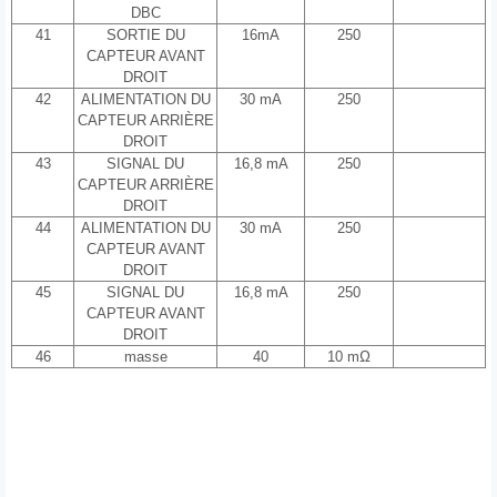
DBC
41
SORTIE DU
16mA
250
CAPTEUR AVANT
DROIT
42
ALIMENTATION DU
30 mA
250
CAPTEUR ARRIÈRE
DROIT
43
SIGNAL DU
16,8 mA
250
CAPTEUR ARRIÈRE
DROIT
44
ALIMENTATION DU
30 mA
250
CAPTEUR AVANT
DROIT
45
SIGNAL DU
16,8 mA
250
CAPTEUR AVANT
DROIT
46
masse
40
10 mΩ