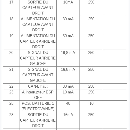
17
SORTIE DU
16mA
250
CAPTEUR AVANT
DROIT
18
ALIMENTATION DU
30 mA
250
CAPTEUR AVANT
DROIT
19
ALIMENTATION DU
30 mA
250
CAPTEUR ARRIÈRE
DROIT
20
SIGNAL DU
16,8 mA
250
CAPTEUR ARRIÈRE
GAUCHE
21
SIGNAL DU
16,8 mA
250
CAPTEUR AVANT
GAUCHE
22
CAN-L haut
30 mA
250
23
À interrupteur ESP
10 mA
250
OFF
25
POS. BATTERIE 1
40
10
(ÉLECTROVANNE)
28
SORTIE DU
16mA
250
CAPTEUR ARRIÈRE
DROIT