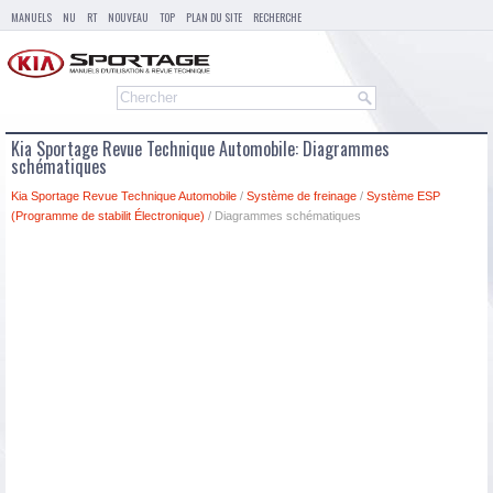
MANUELS
NU
RT
NOUVEAU
TOP
PLAN DU SITE
RECHERCHE
Kia Sportage Revue Technique Automobile: Diagrammes
schématiques
Kia Sportage Revue Technique Automobile
/
Système de freinage
/
Système ESP
(Programme de stabilit Électronique)
/ Diagrammes schématiques