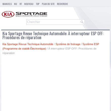
MANUELS
NU
RT
NOUVEAU
TOP
PLAN DU SITE
RECHERCHE
Kia Sportage Revue Technique Automobile: À interrupteur ESP OFF:
Procédures de réparation
Kia Sportage Revue Technique Automobile
/
Système de freinage
/
Système ESP
(Programme de stabilit Électronique)
/ À interrupteur ESP OFF: Procédures de
réparation