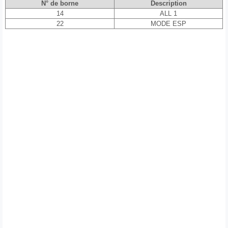
N° de borne
Description
14
ALL 1
22
MODE ESP