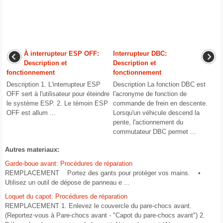
À interrupteur ESP OFF:
Interrupteur DBC:
Description et
Description et
fonctionnement
fonctionnement
Description 1. L'interrupteur ESP
Description La fonction DBC est
OFF sert à l'utilisateur pour éteindre
l'acronyme de fonction de
le système ESP. 2. Le témoin ESP
commande de frein en descente.
OFF est allum ...
Lorsqu'un véhicule descend la
pente, l'actionnement du
commutateur DBC permet ...
Autres materiaux:
Garde-boue avant: Procédures de réparation
REMPLACEMENT Portez des gants pour protéger vos mains. •
Utilisez un outil de dépose de panneau e ...
Loquet du capot: Procédures de réparation
REMPLACEMENT 1. Enlevez le couvercle du pare-chocs avant.
(Reportez-vous à Pare-chocs avant - "Capot du pare-chocs avant") 2.