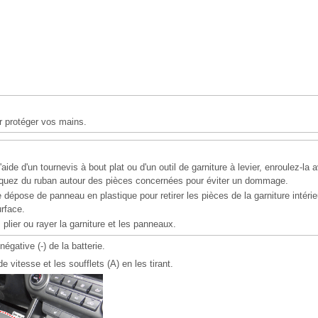
r protéger vos mains.
 l'aide d'un tournevis à bout plat ou d'un outil de garniture à levier, enroulez-la
liquez du ruban autour des pièces concernées pour éviter un dommage.
de dépose de panneau en plastique pour retirer les pièces de la garniture intéri
rface.
 plier ou rayer la garniture et les panneaux.
égative (-) de la batterie.
 vitesse et les soufflets (A) en les tirant.