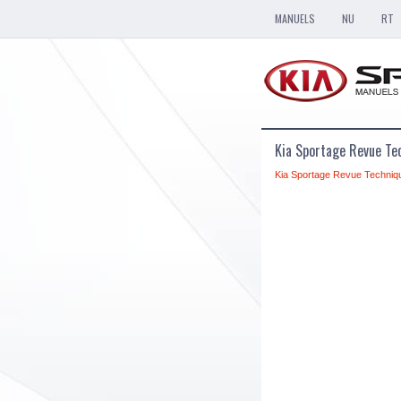
MANUELS
NU
RT
Kia Sportage Revue Te
Kia Sportage Revue Techniq