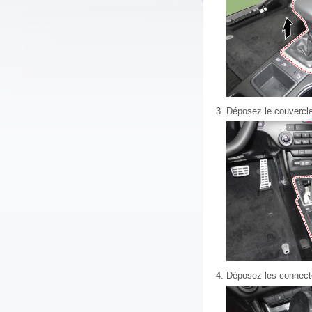
3.
Déposez le couvercle 
4.
Déposez les connecte