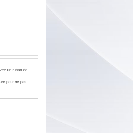
 avec un ruban de
eure pour ne pas