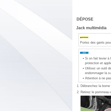
DÉPOSE
Jack multimédia
Portez des gants pou
•
Si on fait levier à
protection et app
•
Utilisez un outil 
endommager la su
•
Attention à ne pas
1.
Débranchez la borne n
2.
Retirez le pommeau de