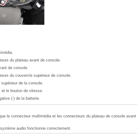
timédia.
eurs du plateau avant de console.
avant de console.
eurs du couvercle supérieur de console.
e supérieur de la console.
s et le bouton de vitesse.
tive (-) de la batterie.
ue le connecteur multimédia et les connecteurs du plateau de console avant
e système audio fonctionne correctement.