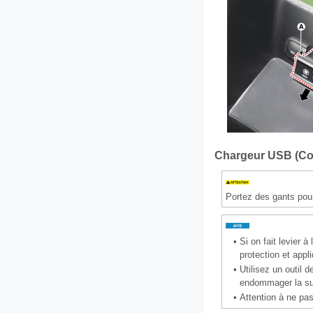
Chargeur USB (Cou
Portez des gants pou
•
Si on fait levier à
protection et app
•
Utilisez un outil 
endommager la su
•
Attention à ne pas