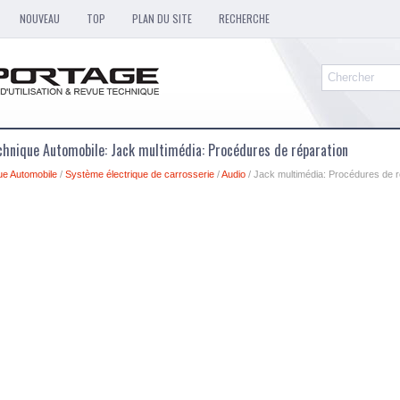
NOUVEAU
TOP
PLAN DU SITE
RECHERCHE
chnique Automobile: Jack multimédia: Procédures de réparation
ue Automobile
/
Système électrique de carrosserie
/
Audio
/ Jack multimédia: Procédures de r