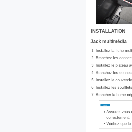
INSTALLATION
Jack multimédia
1.
Installez la fiche mul
2.
Branchez les connect
3.
Installez le plateau 
4.
Branchez les connect
5.
Installez le couvercl
6.
Installez les soufflet
7.
Brancher la borne néga
•
Assurez-vous q
correctement.
•
Vérifiez que l