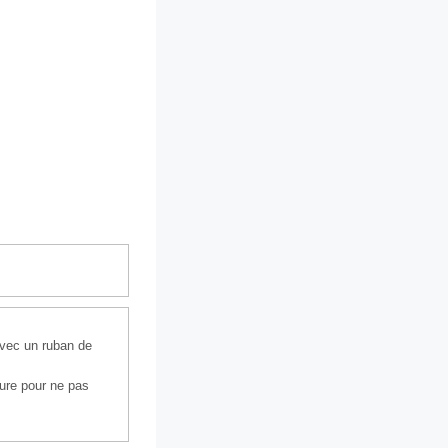
 avec un ruban de
eure pour ne pas