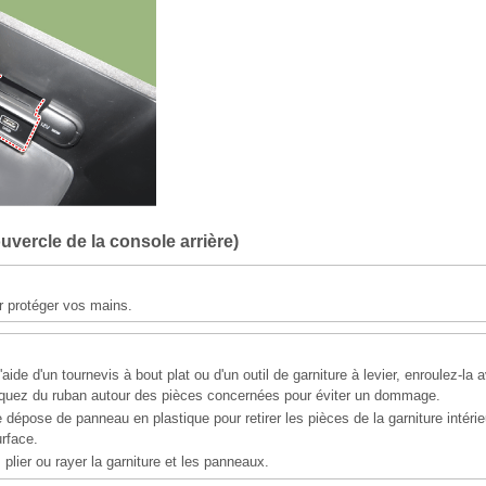
vercle de la console arrière)
r protéger vos mains.
 l'aide d'un tournevis à bout plat ou d'un outil de garniture à levier, enroulez-la
liquez du ruban autour des pièces concernées pour éviter un dommage.
de dépose de panneau en plastique pour retirer les pièces de la garniture intéri
rface.
 plier ou rayer la garniture et les panneaux.