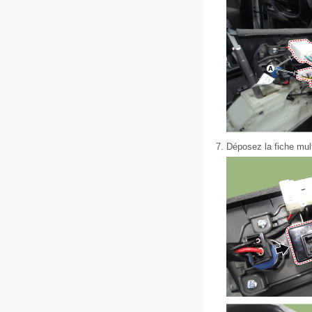
7.
Déposez la fiche mult