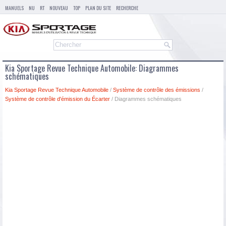
MANUELS
NU
RT
NOUVEAU
TOP
PLAN DU SITE
RECHERCHE
Kia Sportage Revue Technique Automobile: Diagrammes
schématiques
Kia Sportage Revue Technique Automobile
/
Système de contrôle des émissions
/
Système de contrôle d′émission du Écarter
/ Diagrammes schématiques