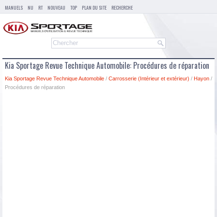
MANUELS
NU
RT
NOUVEAU
TOP
PLAN DU SITE
RECHERCHE
Kia Sportage Revue Technique Automobile: Procédures de réparation
Kia Sportage Revue Technique Automobile
/
Carrosserie (Intérieur et extérieur)
/
Hayon
/
Procédures de réparation