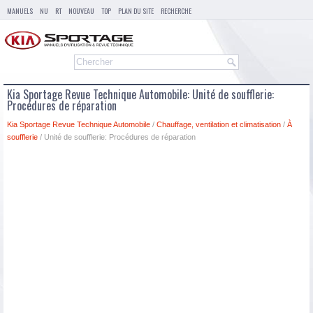
MANUELS
NU
RT
NOUVEAU
TOP
PLAN DU SITE
RECHERCHE
Kia Sportage Revue Technique Automobile: Unité de soufflerie:
Procédures de réparation
Kia Sportage Revue Technique Automobile
/
Chauffage, ventilation et climatisation
/
À
soufflerie
/ Unité de soufflerie: Procédures de réparation