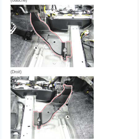
(Gauche)
(Droit)