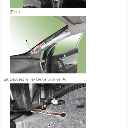
(Droit)
29.
Déposez le flexible de vidange (A).