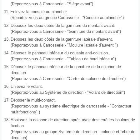
(Reportez-vous à Carrosserie - "Siège avant")
11.
Enlevez la console au plancher.
(Reportez-vous au groupe Carrosserie - "Console au plancher")
12.
Déposez les deux côtés de la garniture du montant avant.
(Reportez-vous à Carrosserie - "Garniture du montant avant")
13.
Déposez les deux côtés de la garniture latérale d'auvent.
(Reportez-vous à Carrosserie - "Moulure latérale d'auvent ")
14.
Déposez le panneau inférieur du coussin anti-collision.
(Reportez-vous à Carrosserie - "Tableau de bord inférieur")
15.
Déposez le panneau inférieur de la garniture de la colonne de
direction.
(Reportez-vous à Carrosserie - "Carter de colonne de direction")
16.
Enlevez le volant.
(Reportez-vous au Système de direction - "Volant de direction")
17.
Déposer le multi-contact.
(Reportez-vous au système électrique de carrosserie - "Contacteur
multifonctions".)
18.
Abaissez la colonne de direction après avoir desserré les boulons de
fixation.
(Reportez-vous au groupe Système de direction - colonne et arbre de
direction)