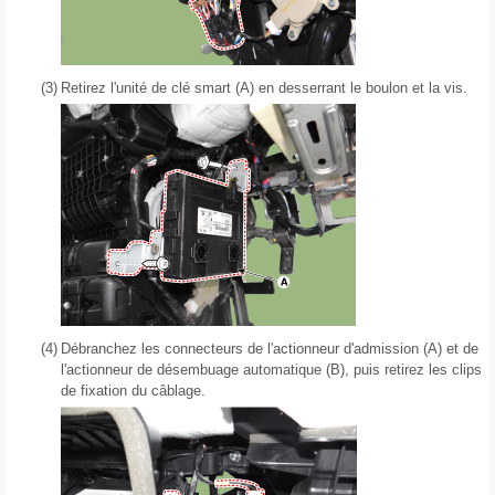
(3)
Retirez l'unité de clé smart (A) en desserrant le boulon et la vis.
(4)
Débranchez les connecteurs de l'actionneur d'admission (A) et de
l'actionneur de désembuage automatique (B), puis retirez les clips
de fixation du câblage.