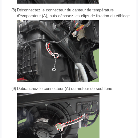
(8)
Déconnectez le connecteur du capteur de température
d'évaporateur (A), puis déposez les clips de fixation du câblage.
(9)
Débranchez le connecteur (A) du moteur de soufflerie.