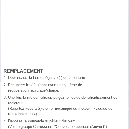
REMPLACEMENT
1.
Débranchez la borne négative (-) de la batterie.
2.
Récupérer le réfrigérant avec un système de
récupération/recyclage/charge.
3.
Une fois le moteur refroidi, purgez le liquide de refroidissement du
radiateur.
(Reportez-vous à Système mécanique du moteur - «Liquide de
refroidissement»)
4.
Déposez le couvercle supérieur d'auvent.
(Voir le groupe Carrosserie- "Couvercle supérieur d’auvent")