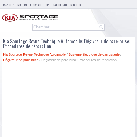
MANUELS
NU
RT
NOUVEAU
TOP
PLAN DU SITE
RECHERCHE
Kia Sportage Revue Technique Automobile: Dégivreur de pare-brise:
Procédures de réparation
Kia Sportage Revue Technique Automobile
/
Système électrique de carrosserie
/
Dégivreur de pare-brise
/ Dégivreur de pare-brise: Procédures de réparation