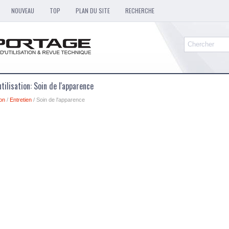
NOUVEAU
TOP
PLAN DU SITE
RECHERCHE
tilisation: Soin de l'apparence
ion
/
Entretien
/ Soin de l'apparence