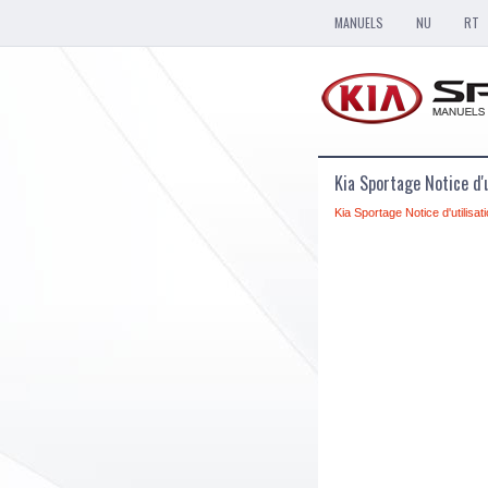
MANUELS
NU
RT
Kia Sportage Notice d'u
Kia Sportage Notice d'utilisat