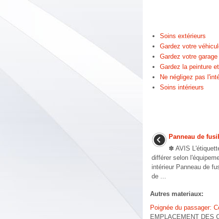
Soins extérieurs
Gardez votre véhicul
Gardez votre garage
Gardez la peinture et
Ne négligez pas l'inté
Soins intérieurs
Panneau de fusi
✽ AVIS L'étiquett
différer selon l'équipem
intérieur Panneau de f
de ...
Autres materiaux:
Poignée du passager: 
EMPLACEMENT DES COM