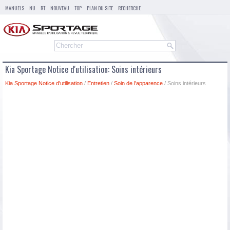
MANUELS
NU
RT
NOUVEAU
TOP
PLAN DU SITE
RECHERCHE
Kia Sportage Notice d'utilisation: Soins intérieurs
Kia Sportage Notice d'utilisation
/
Entretien
/
Soin de l'apparence
/ Soins intérieurs