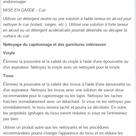
endommager.
MISE EN GARDE - Cuir
Utilisez un détergent neutre ou une solution à faible teneur en alcool pour
nettoyer le cuir (volant, sièges, etc.). Utiliser une solution à forte teneur
en alcool ou un détergent acide/alcalin pourrait déteindre ou décaper la
surface du cuir.
Nettoyage du capitonnage et des garnitures intérieures
Vinyle
Éliminez la poussière et la saleté du vinyle à l'aide d'une époussette ou
d'un aspirateur. Nettoyez le vinyle avec un nettoyant pour le vinyle.
Tissu
Éliminez la poussière et la saleté des tissus à l'aide d'une époussette ou
d'un aspirateur. Nettoyez les tissus avec une solution de savon doux
recommandée pour le capitonnage ou les tapis. Nettoyez les taches
fraîches immédiatement avec un détachant. Si vous ne les nettoyez pas
immédiatement, le tissu restera taché et pourra se décolorer. En outre,
les propriétés ignifuges du tissu seront réduites si vous ne l'entretenez
pas bien.
Utiliser un produit autre que les nettoyants et les procédures
recommandées pourra changer l'apparence du tissu et en réduire les