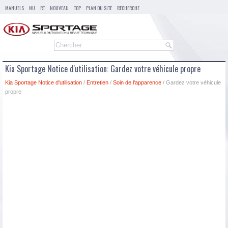
MANUELS
NU
RT
NOUVEAU
TOP
PLAN DU SITE
RECHERCHE
Kia Sportage Notice d'utilisation: Gardez votre véhicule propre
Kia Sportage Notice d'utilisation
/
Entretien
/
Soin de l'apparence
/ Gardez votre véhicule
propre