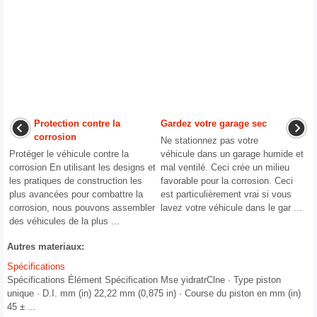
Protection contre la
Gardez votre garage sec
corrosion
Ne stationnez pas votre
Protéger le véhicule contre la
véhicule dans un garage humide et
corrosion En utilisant les designs et
mal ventilé. Ceci crée un milieu
les pratiques de construction les
favorable pour la corrosion. Ceci
plus avancées pour combattre la
est particulièrement vrai si vous
corrosion, nous pouvons assembler
lavez votre véhicule dans le gar ...
des véhicules de la plus ...
Autres materiaux:
Spécifications
Spécifications Élément Spécification Mse yidratrClne · Type piston
unique · D.I. mm (in) 22,22 mm (0,875 in) · Course du piston en mm (in)
45 ± ...