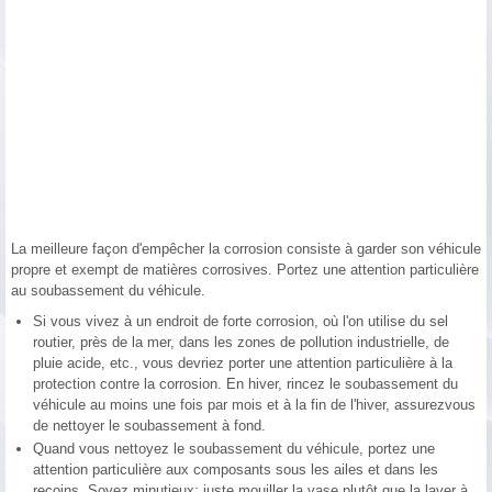
La meilleure façon d'empêcher la corrosion consiste à garder son véhicule
propre et exempt de matières corrosives. Portez une attention particulière
au soubassement du véhicule.
Si vous vivez à un endroit de forte corrosion, où l'on utilise du sel
routier, près de la mer, dans les zones de pollution industrielle, de
pluie acide, etc., vous devriez porter une attention particulière à la
protection contre la corrosion. En hiver, rincez le soubassement du
véhicule au moins une fois par mois et à la fin de l'hiver, assurezvous
de nettoyer le soubassement à fond.
Quand vous nettoyez le soubassement du véhicule, portez une
attention particulière aux composants sous les ailes et dans les
recoins. Soyez minutieux; juste mouiller la vase plutôt que la laver à