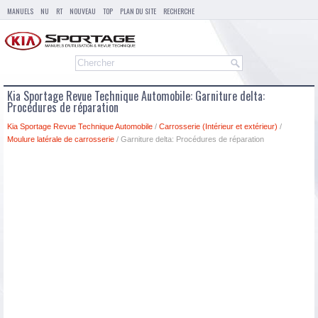
MANUELS
NU
RT
NOUVEAU
TOP
PLAN DU SITE
RECHERCHE
Kia Sportage Revue Technique Automobile: Garniture delta:
Procédures de réparation
Kia Sportage Revue Technique Automobile
/
Carrosserie (Intérieur et extérieur)
/
Moulure latérale de carrosserie
/ Garniture delta: Procédures de réparation