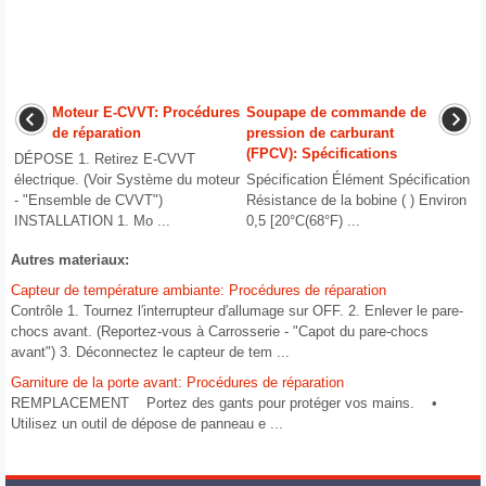
Moteur E-CVVT: Procédures
Soupape de commande de
de réparation
pression de carburant
(FPCV): Spécifications
DÉPOSE 1. Retirez E-CVVT
électrique. (Voir Système du moteur
Spécification Élément Spécification
- "Ensemble de CVVT")
Résistance de la bobine ( ) Environ
INSTALLATION 1. Mo ...
0,5 [20°C(68°F) ...
Autres materiaux:
Capteur de température ambiante: Procédures de réparation
Contrôle 1. Tournez l′interrupteur d′allumage sur OFF. 2. Enlever le pare-
chocs avant. (Reportez-vous à Carrosserie - "Capot du pare-chocs
avant") 3. Déconnectez le capteur de tem ...
Garniture de la porte avant: Procédures de réparation
REMPLACEMENT Portez des gants pour protéger vos mains. •
Utilisez un outil de dépose de panneau e ...