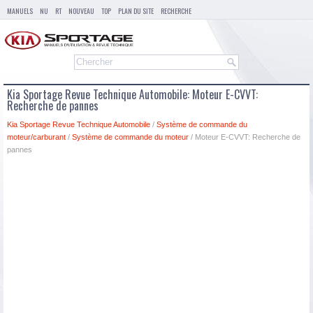
MANUELS
NU
RT
NOUVEAU
TOP
PLAN DU SITE
RECHERCHE
Kia Sportage Revue Technique Automobile: Moteur E-CVVT:
Recherche de pannes
Kia Sportage Revue Technique Automobile
/
Système de commande du
moteur/carburant
/
Système de commande du moteur
/ Moteur E-CVVT: Recherche de
pannes