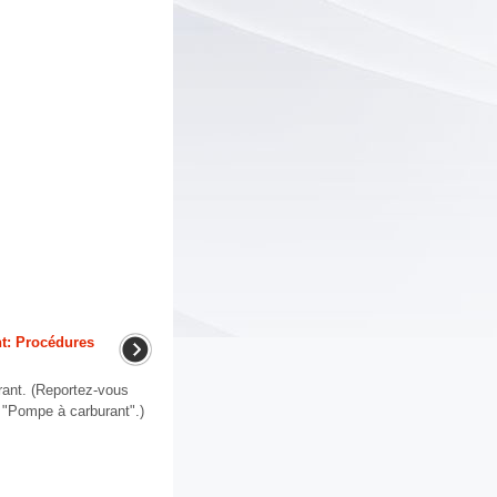
nt: Procédures
ant. (Reportez-vous
 "Pompe à carburant".)