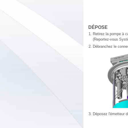
DÉPOSE
1.
Retirez la pompe à c
(Reportez-vous Systè
2.
Débranchez le connec
3.
Déposez l'émetteur de