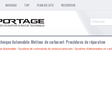
NOUVEAU
TOP
PLAN DU SITE
RECHERCHE
chnique Automobile: Metteur de carburant: Procédures de réparation
ue Automobile
/
Système de commande du moteur/carburant
/
Système d′alimentation en car