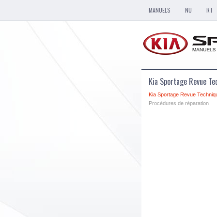
MANUELS
NU
RT
Kia Sportage Revue Te
Kia Sportage Revue Techniq
Procédures de réparation