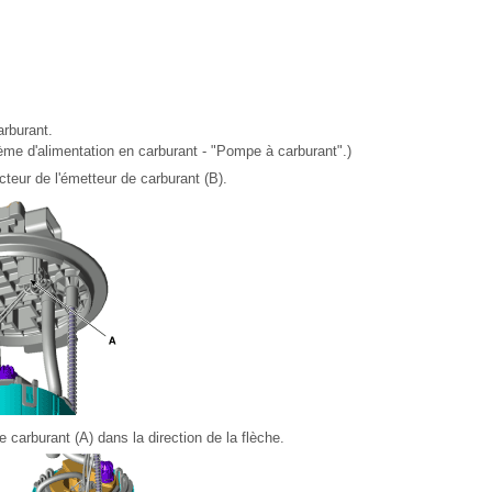
arburant.
me d'alimentation en carburant - "Pompe à carburant".)
teur de l'émetteur de carburant (B).
 carburant (A) dans la direction de la flèche.