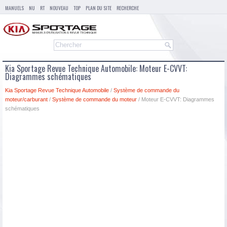
MANUELS
NU
RT
NOUVEAU
TOP
PLAN DU SITE
RECHERCHE
Kia Sportage Revue Technique Automobile: Moteur E-CVVT:
Diagrammes schématiques
Kia Sportage Revue Technique Automobile
/
Système de commande du
moteur/carburant
/
Système de commande du moteur
/ Moteur E-CVVT: Diagrammes
schématiques