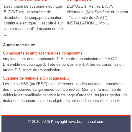
Description Le système électrique
DÉPOSE 1. Retirez E-CVVT
E-CVVT est un système de
électrique. (Voir Système du moteur
distribution de soupape à variation
- "Ensemble de CVVT")
continue électrique. Il est situé sur
INSTALLATION 1. Mo ...
l'arbre à cames d'admission du mo
...
Autres materiaux:
Composants et emplacement des composants
emplacement des composants 1. Arbre de transmission arrière G 2.
Ensemble de couplage 3. Tête de pont arrière 4. Arbre de transmission
arrière D 5. Arbre de transmission ...
Système de freinage antiblocage (ABS)
Les freins ABS (ou l’ESC) n’empêcheront pas les accidents causés par
des manoeuvres dangereuses ou incorrectes. Même si la maîtrise du
véhicule est améliorée pendant le freinage d’urgence, toujours garder une
distance sécuritaire avec les objets devant soi. Toujours réduire la v ...
© 2016-2026 Kopyright www.kspmanuel.com