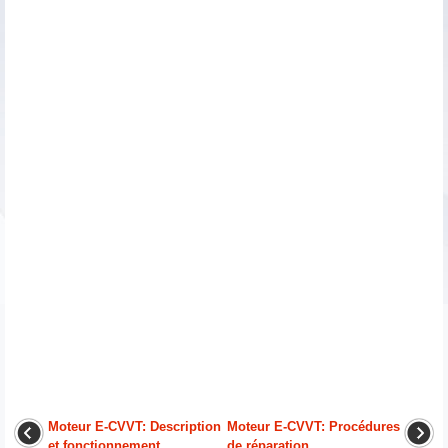
Moteur E-CVVT: Description
Moteur E-CVVT: Procédures
et fonctionnement
de réparation