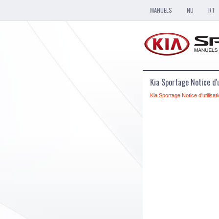
MANUELS
NU
RT
Kia Sportage Notice d'
Kia Sportage Notice d'utilisat