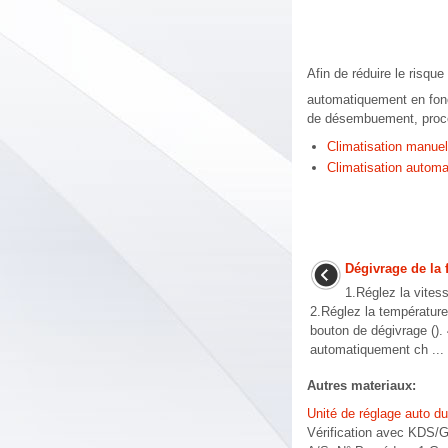
Afin de réduire le risque
automatiquement en fonc
de désembuement, proc
Climatisation manuel
Climatisation automa
Dégivrage de la 
1.Réglez la vites
2.Réglez la température
bouton de dégivrage (). 4
automatiquement ch ...
Autres materiaux:
Unité de réglage auto d
Vérification avec KDS/G