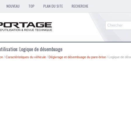
NOUVEAU
TOP
PLAN DU SITE
RECHERCHE
utilisation: Logique de désembuage
ion
/
Caractéristiques du véhicule
/
Dégivrage et désembuage du pare-brise
/ Logique de dé