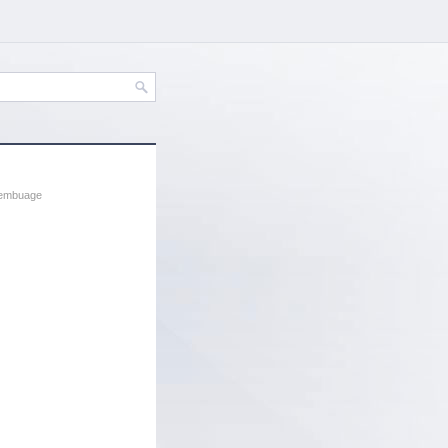
sembuage