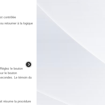
est contrôlée
ou retourner à la logique
.Réglez le bouton
sur le bouton
 secondes. Le témoin du
it résume la procédure