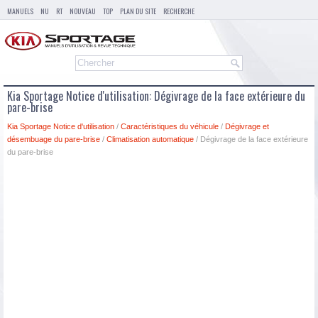
MANUELS
NU
RT
NOUVEAU
TOP
PLAN DU SITE
RECHERCHE
Kia Sportage Notice d'utilisation: Dégivrage de la face extérieure du
pare-brise
Kia Sportage Notice d'utilisation
/
Caractéristiques du véhicule
/
Dégivrage et
désembuage du pare-brise
/
Climatisation automatique
/ Dégivrage de la face extérieure
du pare-brise