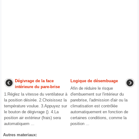
Dégivrage de la face
Logique de désembuage
intérieure du pare-brise
Afin de réduire le risque
1.Réglez la vitesse du ventilateur à
d'embuement sur l'intérieur du
la position désirée. 2.Choisissez la
parebrise, l'admission d'air ou la
température voulue. 3.Appuyez sur
climatisation est contrôlée
le bouton de dégivrage (). 4.La
automatiquement en fonction de
position air extérieur (frais) sera
certaines conditions, comme la
automatiquem ...
position ...
Autres materiaux: