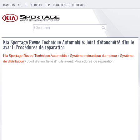
MANUELS
NU
RT
NOUVEAU
TOP
PLAN DU SITE
RECHERCHE
Kia Sportage Revue Technique Automobile: Joint d'étanchéité d'huile
avant: Procédures de réparation
Kia Sportage Revue Technique Automobile
/
Système mécanique du moteur
/
Système
de distribution
/ Joint d'étanchéité d'huile avant: Procédures de réparation