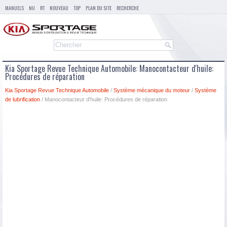
MANUELS
NU
RT
NOUVEAU
TOP
PLAN DU SITE
RECHERCHE
Kia Sportage Revue Technique Automobile: Manocontacteur d'huile:
Procédures de réparation
Kia Sportage Revue Technique Automobile
/
Système mécanique du moteur
/
Système
de lubrification
/ Manocontacteur d'huile: Procédures de réparation