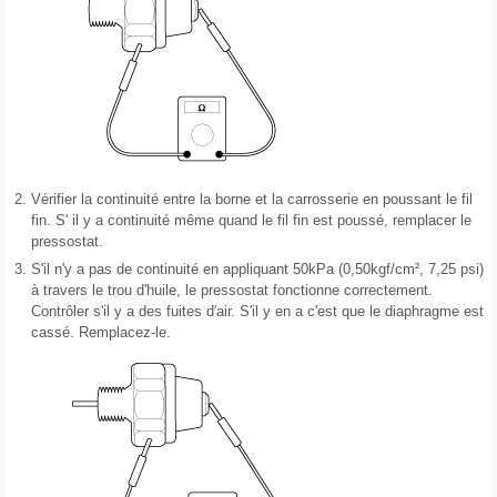
2.
Vérifier la continuité entre la borne et la carrosserie en poussant le fil
fin. S' il y a continuité même quand le fil fin est poussé, remplacer le
pressostat.
3.
S'il n'y a pas de continuité en appliquant 50kPa (0,50kgf/cm², 7,25 psi)
à travers le trou d'huile, le pressostat fonctionne correctement.
Contrôler s'il y a des fuites d′air. S'il y en a c'est que le diaphragme est
cassé. Remplacez-le.