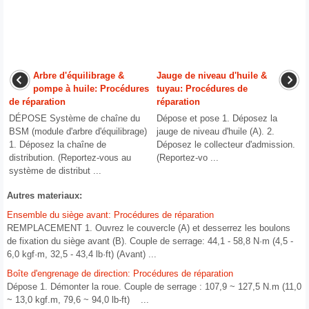
Arbre d'équilibrage &
Jauge de niveau d'huile &
pompe à huile: Procédures
tuyau: Procédures de
de réparation
réparation
DÉPOSE Système de chaîne du
Dépose et pose 1. Déposez la
BSM (module d'arbre d'équilibrage)
jauge de niveau d'huile (A). 2.
1. Déposez la chaîne de
Déposez le collecteur d'admission.
distribution. (Reportez-vous au
(Reportez-vo ...
système de distribut ...
Autres materiaux:
Ensemble du siège avant: Procédures de réparation
REMPLACEMENT 1. Ouvrez le couvercle (A) et desserrez les boulons
de fixation du siège avant (B). Couple de serrage: 44,1 - 58,8 N·m (4,5 -
6,0 kgf·m, 32,5 - 43,4 lb·ft) (Avant) ...
Boîte d'engrenage de direction: Procédures de réparation
Dépose 1. Démonter la roue. Couple de serrage : 107,9 ~ 127,5 N.m (11,0
~ 13,0 kgf.m, 79,6 ~ 94,0 lb-ft) ...