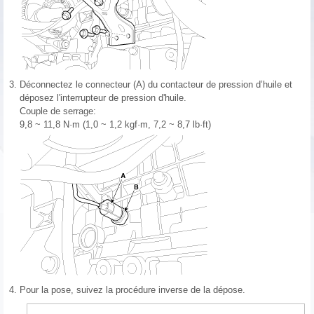
3.
Déconnectez le connecteur (A) du contacteur de pression d’huile et
déposez l'interrupteur de pression d'huile.
Couple de serrage:
9,8 ~ 11,8 N·m (1,0 ~ 1,2 kgf·m, 7,2 ~ 8,7 lb·ft)
4.
Pour la pose, suivez la procédure inverse de la dépose.