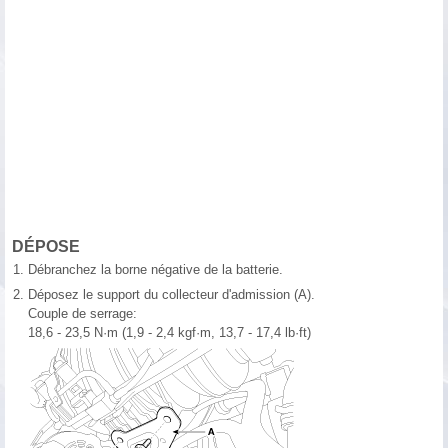
DÉPOSE
1.
Débranchez la borne négative de la batterie.
2.
Déposez le support du collecteur d'admission (A).
Couple de serrage:
18,6 - 23,5 N·m (1,9 - 2,4 kgf·m, 13,7 - 17,4 lb·ft)