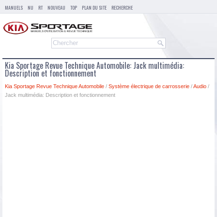
MANUELS
NU
RT
NOUVEAU
TOP
PLAN DU SITE
RECHERCHE
Kia Sportage Revue Technique Automobile: Jack multimédia:
Description et fonctionnement
Kia Sportage Revue Technique Automobile
/
Système électrique de carrosserie
/
Audio
/
Jack multimédia: Description et fonctionnement