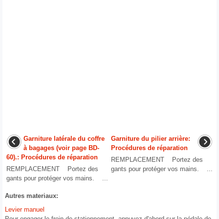
Garniture latérale du coffre
Garniture du pilier arrière:
à bagages (voir page BD-
Procédures de réparation
60).: Procédures de réparation
REMPLACEMENT Portez des
REMPLACEMENT Portez des
gants pour protéger vos mains. ...
gants pour protéger vos mains. ...
Autres materiaux:
Levier manuel
Pour engager le frein de stationnement, appuyez d'abord sur la pédale de