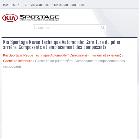
MANUELS
NU
RT
NOUVEAU
TOP
PLAN DU SITE
RECHERCHE
Kia Sportage Revue Technique Automobile: Garniture du pilier
arrière: Composants et emplacement des composants
Kia Sportage Revue Technique Automobile
/
Carrosserie (Intérieur et extérieur)
/
Garniture intérieure
/ Garniture du pilier arrière: Composants et emplacement des
composants