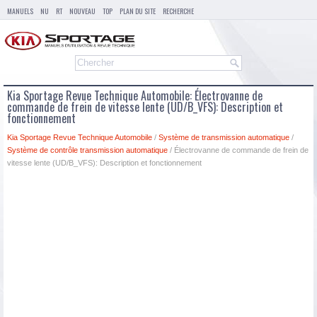
MANUELS
NU
RT
NOUVEAU
TOP
PLAN DU SITE
RECHERCHE
Kia Sportage Revue Technique Automobile: Électrovanne de
commande de frein de vitesse lente (UD/B_VFS): Description et
fonctionnement
Kia Sportage Revue Technique Automobile
/
Système de transmission automatique
/
Système de contrôle transmission automatique
/ Électrovanne de commande de frein de
vitesse lente (UD/B_VFS): Description et fonctionnement