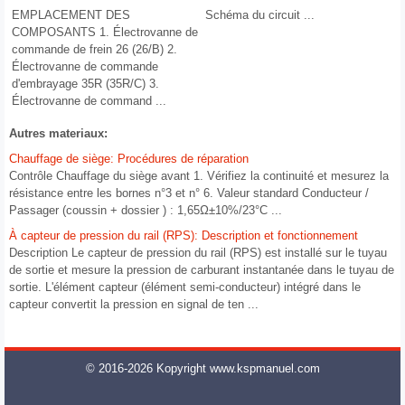
EMPLACEMENT DES
Schéma du circuit ...
COMPOSANTS 1. Électrovanne de
commande de frein 26 (26/B) 2.
Électrovanne de commande
d'embrayage 35R (35R/C) 3.
Électrovanne de command ...
Autres materiaux:
Chauffage de siège: Procédures de réparation
Contrôle Chauffage du siège avant 1. Vérifiez la continuité et mesurez la
résistance entre les bornes n°3 et n° 6. Valeur standard Conducteur /
Passager (coussin + dossier ) : 1,65Ω±10%/23°C ...
À capteur de pression du rail (RPS): Description et fonctionnement
Description Le capteur de pression du rail (RPS) est installé sur le tuyau
de sortie et mesure la pression de carburant instantanée dans le tuyau de
sortie. L'élément capteur (élément semi-conducteur) intégré dans le
capteur convertit la pression en signal de ten ...
© 2016-2026 Kopyright www.kspmanuel.com