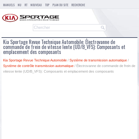
MANUELS
NU
RT
NOUVEAU
TOP
PLAN DU SITE
RECHERCHE
Kia Sportage Revue Technique Automobile: Électrovanne de
commande de frein de vitesse lente (UD/B_VFS): Composants et
emplacement des composants
Kia Sportage Revue Technique Automobile
/
Système de transmission automatique
/
Système de contrôle transmission automatique
/ Électrovanne de commande de frein de
vitesse lente (UD/B_VFS): Composants et emplacement des composants