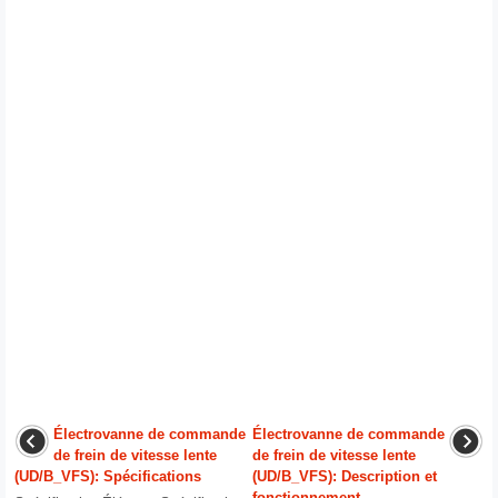
Électrovanne de commande
Électrovanne de commande
de frein de vitesse lente
de frein de vitesse lente
(UD/B_VFS): Spécifications
(UD/B_VFS): Description et
fonctionnement