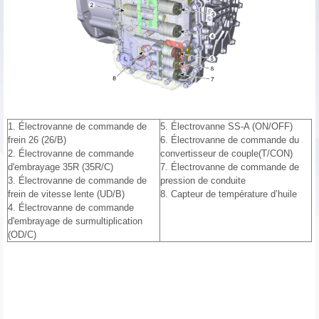
1. Électrovanne de commande de
5. Électrovanne SS-A (ON/OFF)
frein 26 (26/B)
6. Électrovanne de commande du
2. Électrovanne de commande
convertisseur de couple(T/CON)
d'embrayage 35R (35R/C)
7. Électrovanne de commande de
3. Électrovanne de commande de
pression de conduite
frein de vitesse lente (UD/B)
8. Capteur de température d’huile
4. Électrovanne de commande
d'embrayage de surmultiplication
(OD/C)