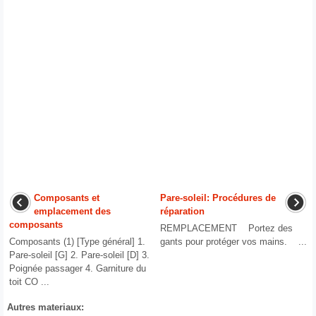
Composants et
Pare-soleil: Procédures de
emplacement des
réparation
composants
REMPLACEMENT Portez des
Composants (1) [Type général] 1.
gants pour protéger vos mains. ...
Pare-soleil [G] 2. Pare-soleil [D] 3.
Poignée passager 4. Garniture du
toit CO ...
Autres materiaux: