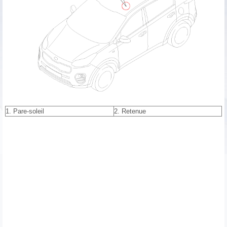
1. Pare-soleil
2. Retenue