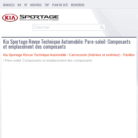
MANUELS
NU
RT
NOUVEAU
TOP
PLAN DU SITE
RECHERCHE
Kia Sportage Revue Technique Automobile: Pare-soleil: Composants
et emplacement des composants
Kia Sportage Revue Technique Automobile
/
Carrosserie (Intérieur et extérieur)
/
Pavillon
/ Pare-soleil: Composants et emplacement des composants