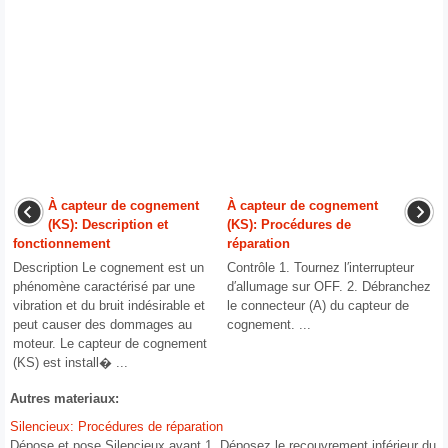
À capteur de cognement
À capteur de cognement
(KS): Description et
(KS): Procédures de
fonctionnement
réparation
Description Le cognement est un
Contrôle 1. Tournez l′interrupteur
phénomène caractérisé par une
d′allumage sur OFF. 2. Débranchez
vibration et du bruit indésirable et
le connecteur (A) du capteur de
peut causer des dommages au
cognement. ...
moteur. Le capteur de cognement
(KS) est install� ...
Autres materiaux:
Silencieux: Procédures de réparation
Dépose et pose Silencieux avant 1. Déposez le recouvrement inférieur du