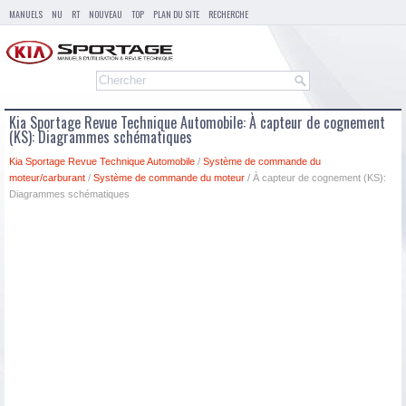
MANUELS
NU
RT
NOUVEAU
TOP
PLAN DU SITE
RECHERCHE
Kia Sportage Revue Technique Automobile: À capteur de cognement
(KS): Diagrammes schématiques
Kia Sportage Revue Technique Automobile
/
Système de commande du
moteur/carburant
/
Système de commande du moteur
/ À capteur de cognement (KS):
Diagrammes schématiques