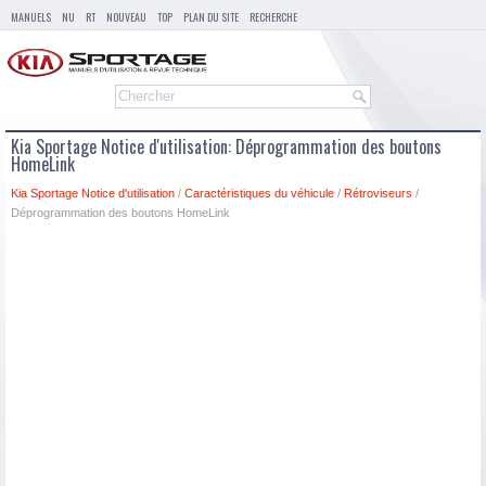
MANUELS
NU
RT
NOUVEAU
TOP
PLAN DU SITE
RECHERCHE
Kia Sportage Notice d'utilisation: Déprogrammation des boutons
HomeLink
Kia Sportage Notice d'utilisation
/
Caractéristiques du véhicule
/
Rétroviseurs
/
Déprogrammation des boutons HomeLink