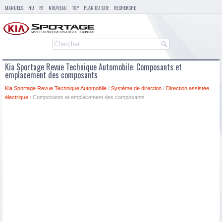
MANUELS
NU
RT
NOUVEAU
TOP
PLAN DU SITE
RECHERCHE
Kia Sportage Revue Technique Automobile: Composants et
emplacement des composants
Kia Sportage Revue Technique Automobile
/
Système de direction
/
Direction assistée
électrique
/ Composants et emplacement des composants