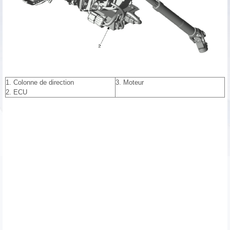
1. Colonne de direction
3. Moteur
2. ECU