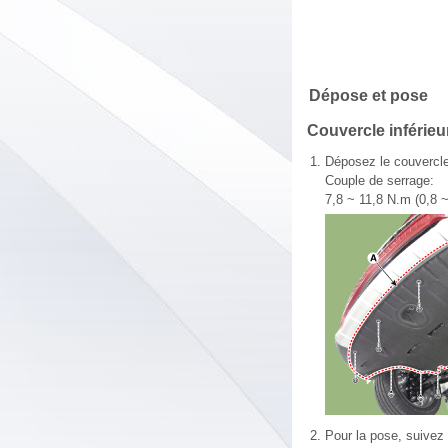
Dépose et pose
Couvercle inférie
1.
Déposez le couvercle
Couple de serrage:
7,8 ~ 11,8 N.m (0,8 ~ 
2.
Pour la pose, suivez 