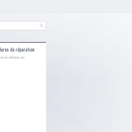
dures de réparation
ercle inférieur du