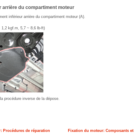
r arrière du compartiment moteur
ent inférieur arrière du compartiment moteur (A).
1,2 kgf.m, 5,7 ~ 8,6 lb-ft)
la procédure inverse de la dépose.
: Procédures de réparation
Fixation du moteur: Composants e