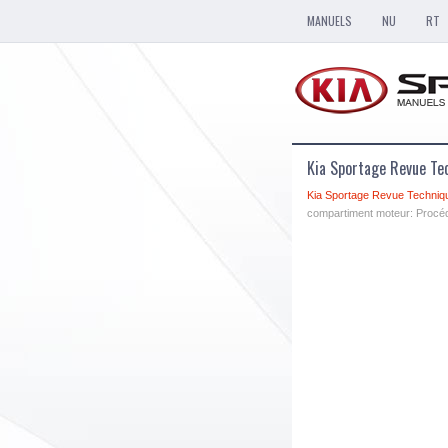
MANUELS
NU
RT
Kia Sportage Revue Te
Kia Sportage Revue Techniq
compartiment moteur: Procéd