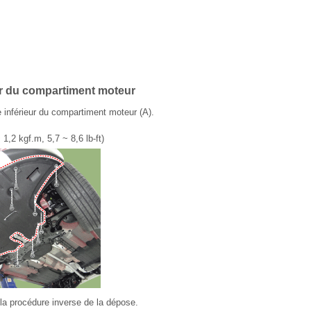
ur du compartiment moteur
 inférieur du compartiment moteur (A).
1,2 kgf.m, 5,7 ~ 8,6 lb-ft)
la procédure inverse de la dépose.