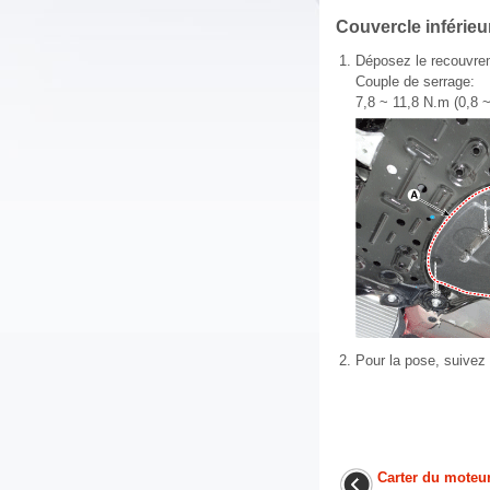
Couvercle inférieu
1.
Déposez le recouvrem
Couple de serrage:
7,8 ~ 11,8 N.m (0,8 ~ 
2.
Pour la pose, suivez 
Carter du moteur