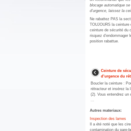
blocage automatique se v
d’urgence, laissez la ce
Ne rabattez PAS la sect
TOUJOURS la ceinture de 
ceinture de sécurité du 
risquez d’endommager le 
position rabattue.
Ceinture de sécu
d’urgence du rét
Boucler la ceinture : Po
rétracteur et insérez la
(2). Vous entendrez un 
...
Autres materiaux:
Inspection des lames
Il a été noté que les cir
contamination du pare-br