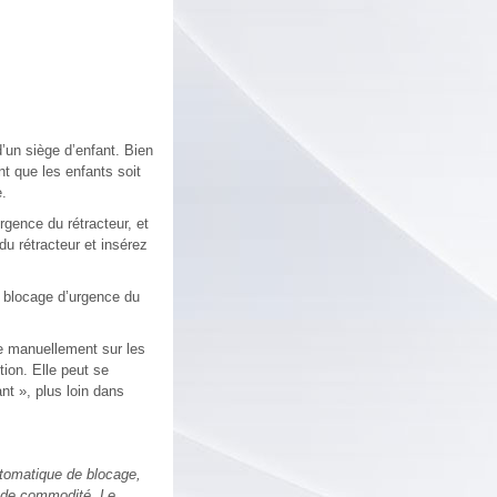
d’un siège d’enfant. Bien
t que les enfants soit
e.
rgence du rétracteur, et
du rétracteur et insérez
à blocage d’urgence du
ée manuellement sur les
tion. Elle peut se
nt », plus loin dans
utomatique de blocage,
ande commodité. Le