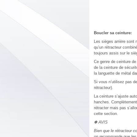
Boucler sa ceinture:
Les sièges arrière sont 
qu’un rétracteur combiné
toujours assis sur le si
Ce genre de ceinture de 
de la ceinture de sécuri
la languette de métal da
Si vous n’utilisez pas d
rétracteur).
La ceinture s’ajuste au
hanches. Complètement so
rétracter mais pas s’all
cette section.
✽ AVIS
Bien que le rétracteur c
on recommande que les p