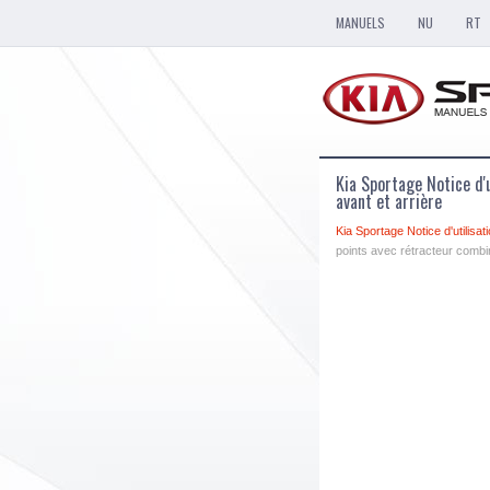
MANUELS
NU
RT
Kia Sportage Notice d'
avant et arrière
Kia Sportage Notice d'utilisat
points avec rétracteur combi