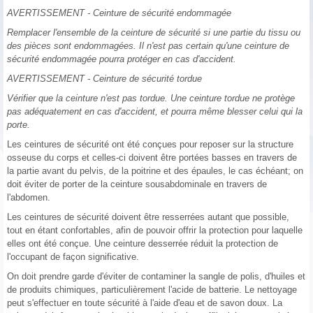
AVERTISSEMENT - Ceinture de sécurité endommagée
Remplacer l'ensemble de la ceinture de sécurité si une partie du tissu ou
des pièces sont endommagées. Il n'est pas certain qu'une ceinture de
sécurité endommagée pourra protéger en cas d'accident.
AVERTISSEMENT - Ceinture de sécurité tordue
Vérifier que la ceinture n'est pas tordue. Une ceinture tordue ne protège
pas adéquatement en cas d'accident, et pourra même blesser celui qui la
porte.
Les ceintures de sécurité ont été conçues pour reposer sur la structure
osseuse du corps et celles-ci doivent être portées basses en travers de
la partie avant du pelvis, de la poitrine et des épaules, le cas échéant; on
doit éviter de porter de la ceinture sousabdominale en travers de
l'abdomen.
Les ceintures de sécurité doivent être resserrées autant que possible,
tout en étant confortables, afin de pouvoir offrir la protection pour laquelle
elles ont été conçue. Une ceinture desserrée réduit la protection de
l'occupant de façon significative.
On doit prendre garde d'éviter de contaminer la sangle de polis, d'huiles et
de produits chimiques, particulièrement l'acide de batterie. Le nettoyage
peut s'effectuer en toute sécurité à l'aide d'eau et de savon doux. La