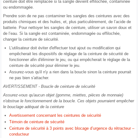
ceinture doit être remplacée si la sangle devient effilochée, contaminée
ou endommagée.
Prendre soin de ne pas contaminer les sangles des ceintures avec des
produits chimiques et des huiles, et, plus particulièrement, de l’acide de
batterie. Pour nettoyer les sangles de ceinture, utiliser un savon doux et
de l’eau. Si la sangle est contaminée, endommagée ou effilochée,
changer la ceinture de sécurité.
L'utilisateur doit éviter d'effectuer tout ajout ou modification qui
empêcherait les dispositifs de réglage de la ceinture de sécurité de
fonctionner afin d'éliminer le jeu, ou qui empêcherait le réglage de la
ceinture de sécurité pour éliminer le jeu.
Assurez-vous qu'il n'y a rien dans la boucle sinon la ceinture pourrait
ne pas bien s'attacher.
AVERTISSEMENT - Boucle de ceinture de sécurité
Assurez-vous qu'aucun objet (gomme, miettes, pièces de monnaie)
n'obstrue le fonctionnement de la boucle. Ces objets pourraient empêcher
le bouclage adéquat de la ceinture
Avertissement concernant les ceintures de sécurité
Témoin de ceinture de sécurité
Ceinture de sécurité à 3 points avec blocage d’urgence du rétracteur –
conducteur