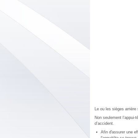
Le ou les sièges arrière
Non seulement l’appui-tê
d’accident.
Afin d'assurer une ef
l'appuitête se trouve