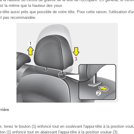
est la même que la hauteur des yeux.
e-tête aussi près que possible de votre tête. Pour cette raison, l'utilisation d'u
est pas recommandée.
rière
e, tenez le bouton (1) enfoncé tout en soulevant l'appui-tête à la position voul
uton (1) enfoncé tout en abaissant l'appui-tête à la position voulue (3).