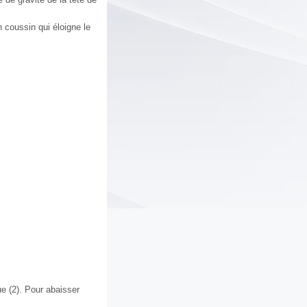
n coussin qui éloigne le
ue (2). Pour abaisser