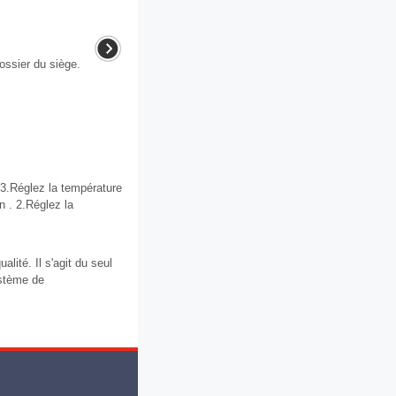
dossier du siège.
. 3.Réglez la température
n . 2.Réglez la
lité. Il s'agit du seul
ystème de