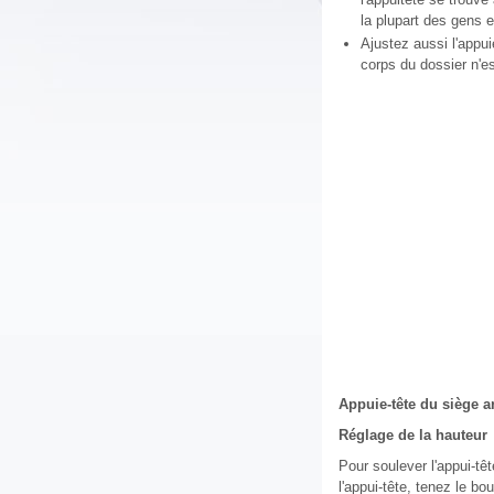
la plupart des gens 
Ajustez aussi l'appui
corps du dossier n'
Appuie-tête du siège ar
Réglage de la hauteur
Pour soulever l'appui-têt
l'appui-tête, tenez le bo