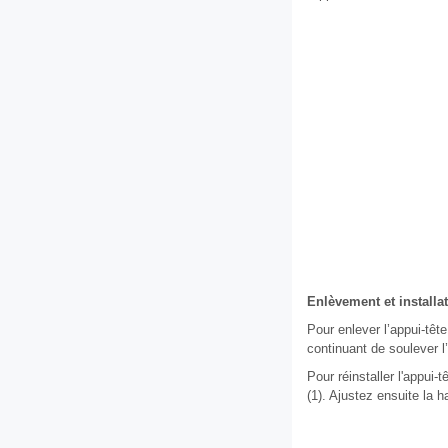
Enlèvement et installa
Pour enlever l’appui-têt
continuant de soulever l’
Pour réinstaller l'appui-
(1). Ajustez ensuite la h