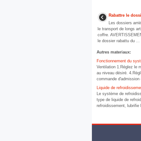
Rabattre le dossi
Les dossiers arriè
le transport de longs a
coffre. AVERTISSEMENT
le dossier rabattu du ...
Autres materiaux:
Fonctionnement du sys
Ventilation 1.Réglez le 
au niveau désiré. 4.Régl
commande d'admission d'
Liquide de refroidisseme
Le système de refroidisse
type de liquide de refroi
refroidissement, lubrifie