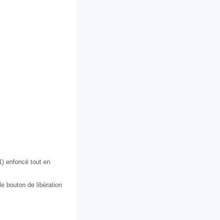
1) enfoncé tout en
 le bouton de libération