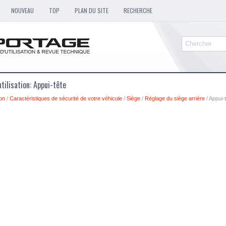
NOUVEAU
TOP
PLAN DU SITE
RECHERCHE
tilisation: Appui-tête
ion
/
Caractéristiques de sécurité de votre véhicule
/
Siège
/
Réglage du siège arrière
/ Appui-