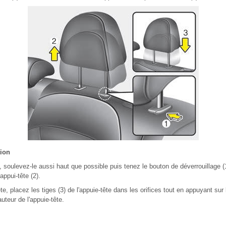
tion
e, soulevez-le aussi haut que possible puis tenez le bouton de déverrouillage (
appui-tête (2).
tête, placez les tiges (3) de l'appuie-tête dans les orifices tout en appuyant sur
auteur de l'appuie-tête.