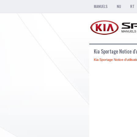
MANUELS
NU
RT
Kia Sportage Notice d'u
Kia Sportage Notice d'utilisat