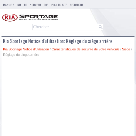
MANUELS
NU
RT
NOUVEAU
TOP
PLAN DU SITE
RECHERCHE
Kia Sportage Notice d'utilisation: Réglage du siège arrière
Kia Sportage Notice d'utilisation
/
Caractéristiques de sécurité de votre véhicule
/
Siège
/
Réglage du siège arrière