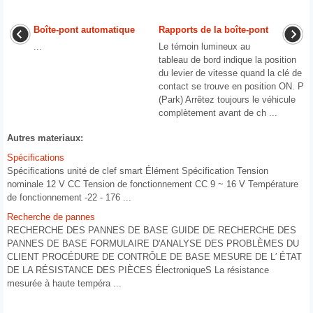
Boîte-pont automatique
Rapports de la boîte-pont
...
Le témoin lumineux au
tableau de bord indique la position
du levier de vitesse quand la clé de
contact se trouve en position ON. P
(Park) Arrêtez toujours le véhicule
complètement avant de ch ...
Autres materiaux:
Spécifications
Spécifications unité de clef smart Élément Spécification Tension
nominale 12 V CC Tension de fonctionnement CC 9 ~ 16 V Température
de fonctionnement -22 - 176 ...
Recherche de pannes
RECHERCHE DES PANNES DE BASE GUIDE DE RECHERCHE DES
PANNES DE BASE FORMULAIRE D'ANALYSE DES PROBLÈMES DU
CLIENT PROCÉDURE DE CONTRÔLE DE BASE MESURE DE L′ ÉTAT
DE LA RÉSISTANCE DES PIÈCES ÉlectroniqueS La résistance
mesurée à haute tempéra ...