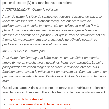
passer du neutre (N) à la marche avant ou arrière.
AVERTISSEMENT - Quitter le véhicule
Avant de quitter le siège du conducteur, toujours s’assurer de placer le
levier de vitesses sur P (stationnement), enclencher le frein de
stationnement et éteindre le moteur. Ne pas utiliser la position P à la
place du frein de stationnement. Toujours s’assurer que le levier de
vitesses est enclenché en position P et que le frein de stationnement est
à fond. Un mouvement brusque et inattendu du véhicule pourrait se
produire si ces précautions ne sont pas prises.
MISE EN GARDE - Boîte-pont
Pour éviter d’endommager la boîte-pont, ne pas accélérer en marche
arrière (R) ou en marche avant quand les freins sont appliqués. La boîte-
pont pourrait être endommagée si on place le levier de vitesses sur P
(stationnement) quand le véhicule est en mouvement. Dans une pente, ne
pas maintenir le véhicule avec l’embrayage. Utiliser les freins ou le frein à
main.
Quand vous arrêtez dans une pente, ne tenez pas le véhicule stationnaire
avec le pouvoir du moteur. Utilisez les freins ou le frein de stationnement.
Rapports de la boîte-pont
Dispositif de verrouillage du levier de vitesse