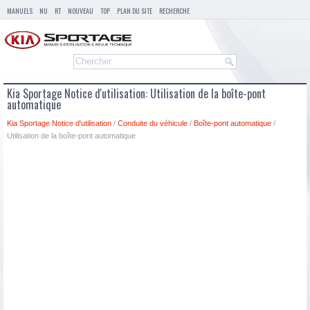
MANUELS
NU
RT
NOUVEAU
TOP
PLAN DU SITE
RECHERCHE
Kia Sportage Notice d'utilisation: Utilisation de la boîte-pont
automatique
Kia Sportage Notice d'utilisation
/
Conduite du véhicule
/
Boîte-pont automatique
/
Utilisation de la boîte-pont automatique